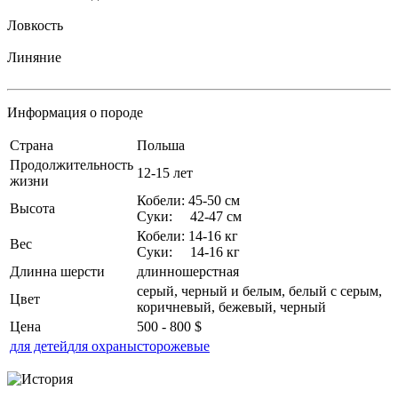
Ловкость
Линяние
Информация о породе
Страна
Польша
Продолжительность
12-15 лет
жизни
Кобели: 45-50 см
Высота
Суки: 42-47 см
Кобели: 14-16 кг
Вес
Суки: 14-16 кг
Длинна шерсти
длинношерстная
серый, черный и белым, белый с серым,
Цвет
коричневый, бежевый, черный
Цена
500 - 800 $
для детей
для охраны
сторожевые