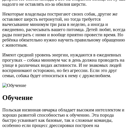
надолго не оставлять из-за обилия шерсти.
Некоторые владельцы постригают своих собак, другие же
оставляют шерсть нетронутой, но тогда требуется
вычесывание минимум три раза в неделю, а иногда и
ежедневно, расчесывать вашего питомца. Детей любят, всегда
рады поиграть с ними и вообще приятно провести время. Но
ребёнка обязательно нужно научить правильному обращению
с животным.
Имеют средний уровень энергии, нуждаются в ежедневных
прогулках – собака минимум час в день должна проводить на
улице в различных видах активности. И не знакомых людей
воспринимают осторожно, но без агрессии. Если это друг
семьи, собака будет относиться к нему с дружелюбием.
Обучение
Польская низинная овчарка обладает высоким интеллектом и
хорошо развитой способностью к обучению. Эта порода
быстро усваивает как базовые, так и сложные команды,
особенно если процесс дрессировки построен на