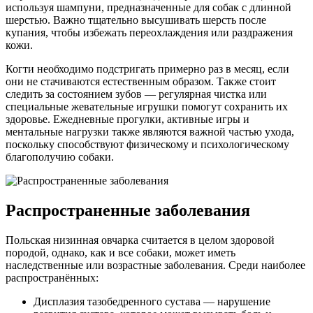
используя шампуни, предназначенные для собак с длинной
шерстью. Важно тщательно высушивать шерсть после
купания, чтобы избежать переохлаждения или раздражения
кожи.
Когти необходимо подстригать примерно раз в месяц, если
они не стачиваются естественным образом. Также стоит
следить за состоянием зубов — регулярная чистка или
специальные жевательные игрушки помогут сохранить их
здоровье. Ежедневные прогулки, активные игры и
ментальные нагрузки также являются важной частью ухода,
поскольку способствуют физическому и психологическому
благополучию собаки.
Распространенные заболевания
Польская низинная овчарка считается в целом здоровой
породой, однако, как и все собаки, может иметь
наследственные или возрастные заболевания. Среди наиболее
распространённых:
Дисплазия тазобедренного сустава — нарушение