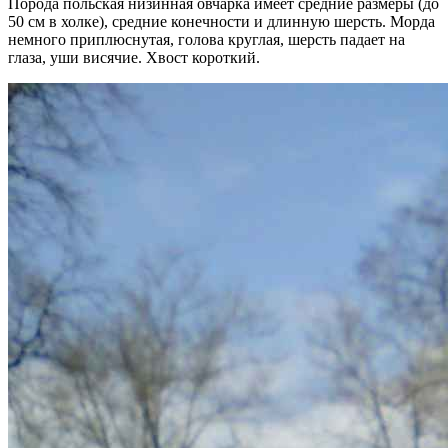
Порода польская низинная овчарка имеет средние размеры (до
50 см в холке), средние конечности и длинную шерсть. Морда
немного приплюснутая, голова круглая, шерсть падает на
глаза, уши висячие. Хвост короткий.