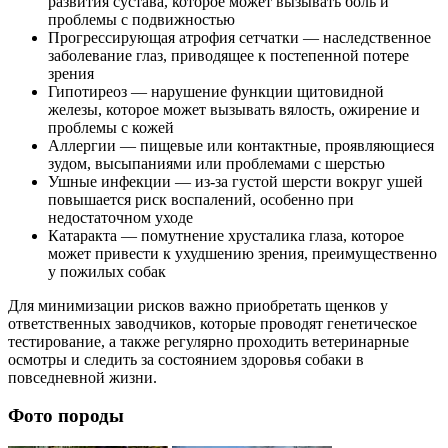
развития сустава, которое может вызывать боль и
проблемы с подвижностью
Прогрессирующая атрофия сетчатки — наследственное
заболевание глаз, приводящее к постепенной потере
зрения
Гипотиреоз — нарушение функции щитовидной
железы, которое может вызывать вялость, ожирение и
проблемы с кожей
Аллергии — пищевые или контактные, проявляющиеся
зудом, высыпаниями или проблемами с шерстью
Ушные инфекции — из-за густой шерсти вокруг ушей
повышается риск воспалений, особенно при
недостаточном уходе
Катаракта — помутнение хрусталика глаза, которое
может привести к ухудшению зрения, преимущественно
у пожилых собак
Для минимизации рисков важно приобретать щенков у
ответственных заводчиков, которые проводят генетическое
тестирование, а также регулярно проходить ветеринарные
осмотры и следить за состоянием здоровья собаки в
повседневной жизни.
Фото породы