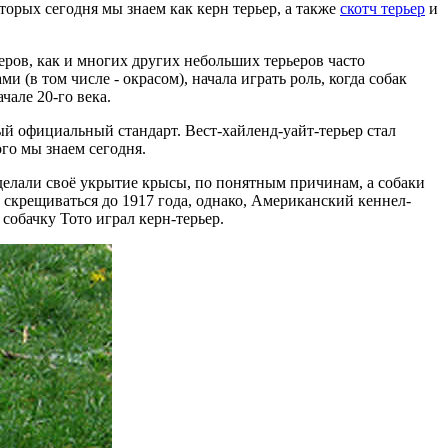
торых сегодня мы знаем как керн терьер, а также
скотч терьер
и
еров, как и многих других небольших терьеров часто
(в том числе - окрасом), начала играть роль, когда собак
чале 20-го века.
ый официальный стандарт. Вест-хайленд-уайт-терьер стал
ого мы знаем сегодня.
делали своё укрытие крысы, по понятным причинам, а собаки
 скрещиваться до 1917 года, однако, Американский кеннел-
собачку Тото играл керн-терьер.