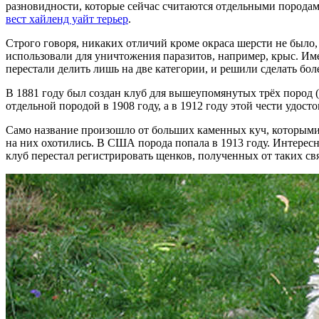
разновидности, которые сейчас считаются отдельными породами,
вест хайленд уайт терьер
.
Строго говоря, никаких отличий кроме окраса шерсти не было, 
использовали для уничтожения паразитов, например, крыс. Имен
перестали делить лишь на две категории, и решили сделать бол
В 1881 году был создан клуб для вышеупомянутых трёх пород (
отдельной породой в 1908 году, а в 1912 году этой чести удосто
Само название произошло от больших каменных куч, которыми 
на них охотились. В США порода попала в 1913 году. Интересн
клуб перестал регистрировать щенков, полученных от таких св