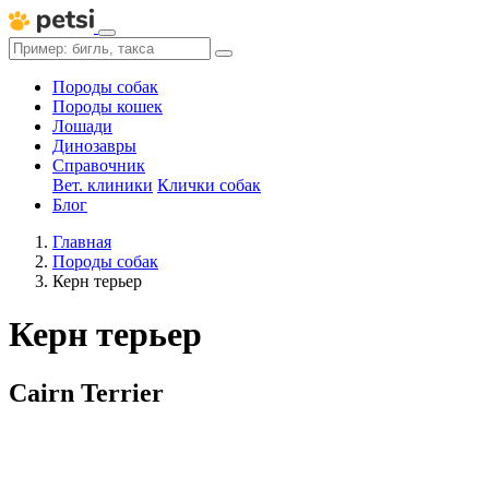
Породы собак
Породы кошек
Лошади
Динозавры
Справочник
Вет. клиники
Клички собак
Блог
Главная
Породы собак
Керн терьер
Керн терьер
Cairn Terrier