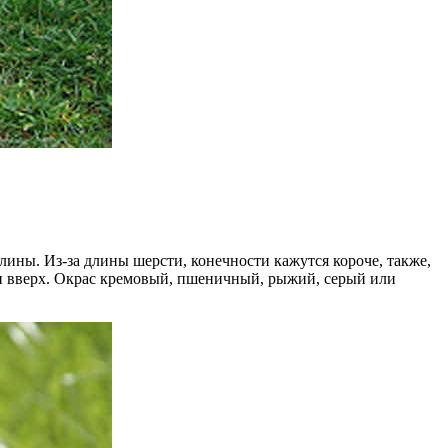
ны. Из-за длины шерсти, конечности кажутся короче, также,
ан вверх. Окрас кремовый, пшеничный, рыжий, серый или