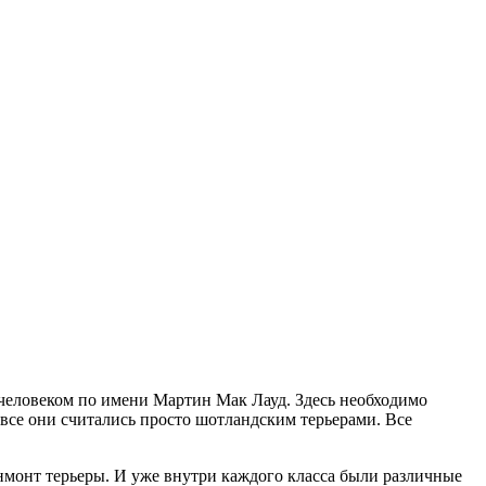
 человеком по имени Мартин Мак Лауд. Здесь необходимо
 все они считались просто шотландским терьерами. Все
инмонт терьеры. И уже внутри каждого класса были различные