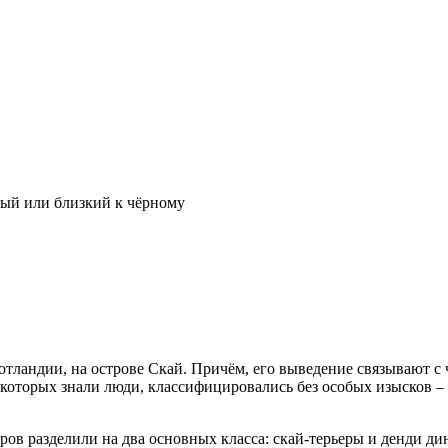
ый или близкий к чёрному
отландии, на острове Скай. Причём, его выведение связывают с
, которых знали люди, классифицировались без особых изысков –
еров разделили на два основных класса: скай-терьеры и денди д