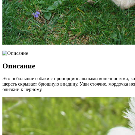
Описание
Это небольшие собаки с пропорциональными конечностями, кор
шерсть скрывает брюшную впадину. Уши стоячие, мордочка не
близкий к чёрному.