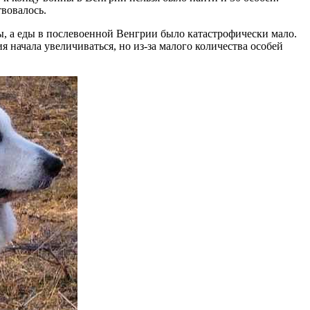
вовалось.
ы, а еды в послевоенной Венгрии было катастрофически мало.
 начала увеличиваться, но из-за малого количества особей