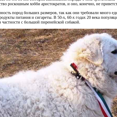
во роскошным хобби аристократов, и оно, конечно, не приветст
ность пород больших размеров, так как они требовали много ед
укты питания и сигареты. В 50-х, 60-х годах 20 века популяция
в частности с большой пиренейской собакой.