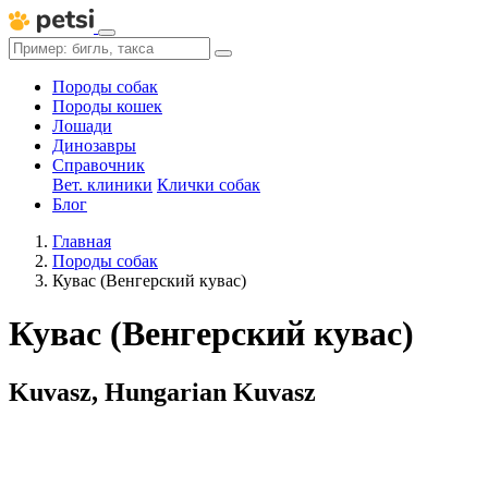
Породы собак
Породы кошек
Лошади
Динозавры
Справочник
Вет. клиники
Клички собак
Блог
Главная
Породы собак
Кувас (Венгерский кувас)
Кувас (Венгерский кувас)
Kuvasz, Hungarian Kuvasz