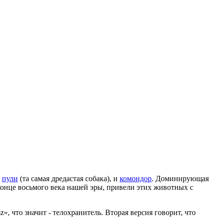
о
пули
(та самая дредастая собака), и
комондор
. Доминирующая
конце восьмого века нашей эры, привели этих животных с
, что значит - телохранитель. Вторая версия говорит, что