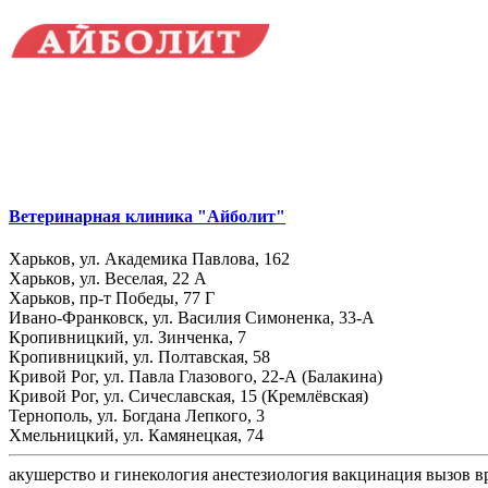
Ветеринарная клиника "Айболит"
Харьков, ул. Академика Павлова, 162
Харьков, ул. Веселая, 22 А
Харьков, пр-т Победы, 77 Г
Ивано-Франковск, ул. Василия Симоненка, 33-А
Кропивницкий, ул. Зинченка, 7
Кропивницкий, ул. Полтавская, 58
Кривой Рог, ул. Павла Глазового, 22-А (Балакина)
Кривой Рог, ул. Сичеславская, 15 (Кремлёвская)
Тернополь, ул. Богдана Лепкого, 3
Хмельницкий, ул. Камянецкая, 74
акушерство и гинекология
анестезиология
вакцинация
вызов в