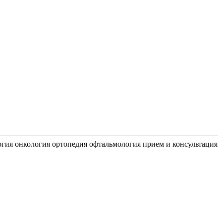
огия
онкология
ортопедия
офтальмология
прием и консультация