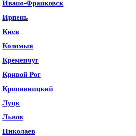
Ивано-Франковск
Ирпень
Киев
Коломыя
Кременчуг
Кривой Рог
Кропивницкий
Луцк
Львов
Николаев