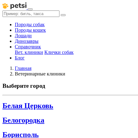
Породы собак
Породы кошек
Лошади
Динозавры
Справочник
Вет. клиники
Клички собак
Блог
Главная
Ветеринарные клиники
Выберите город
Белая Церковь
Белогородка
Борисполь