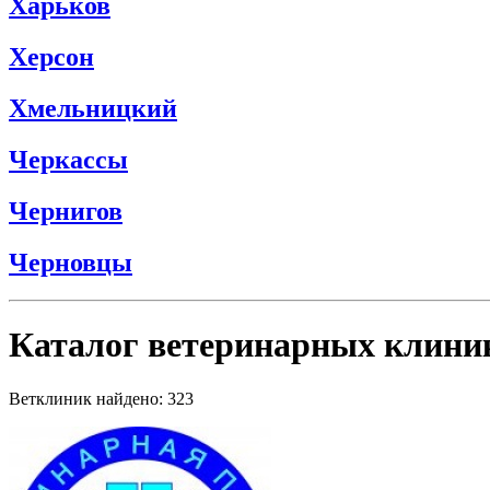
Харьков
Херсон
Хмельницкий
Черкассы
Чернигов
Черновцы
Каталог ветеринарных клини
Ветклиник найдено: 323