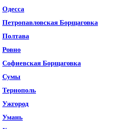
Одесса
Петропавловская Борщаговка
Полтава
Ровно
Софиевская Борщаговка
Сумы
Тернополь
Ужгород
Умань