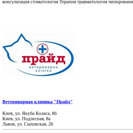
консультация
стоматология
Терапия
травматология
чипировани
Ветеринарная клиника "Прайд"
Киев, ул. Якуба Коласа, 8б
Киев, ул. Подлесная, 8а
Львов, ул. Сыховская, 26