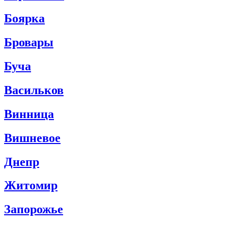
Боярка
Бровары
Буча
Васильков
Винница
Вишневое
Днепр
Житомир
Запорожье