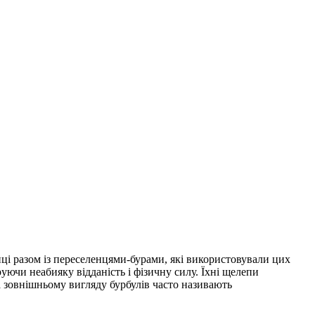
і разом із переселенцями-бурами, які використовували цих
уючи неабияку відданість і фізичну силу. Їхні щелепи
та зовнішньому вигляду бурбулів часто називають