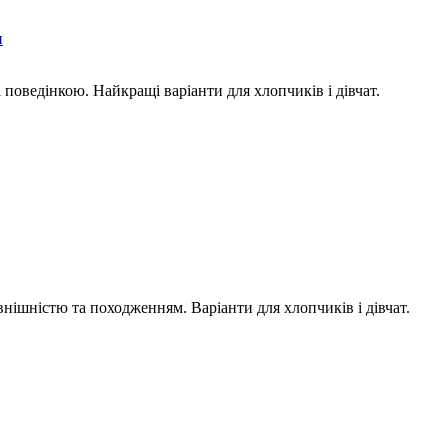
и
і поведінкою. Найкращі варіанти для хлопчиків і дівчат.
внішністю та походженням. Варіанти для хлопчиків і дівчат.