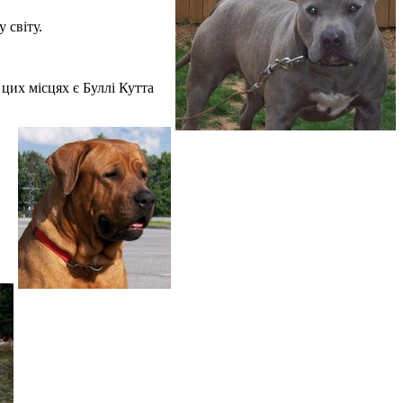
 світу.
цих місцях є Буллі Кутта