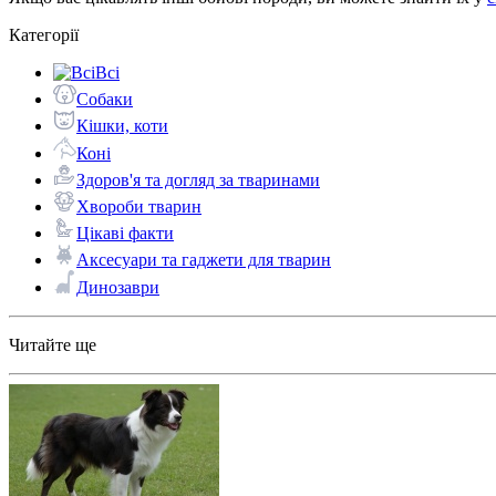
Категорії
Всі
Собаки
Кішки, коти
Коні
Здоров'я та догляд за тваринами
Хвороби тварин
Цікаві факти
Аксесуари та гаджети для тварин
Динозаври
Читайте ще