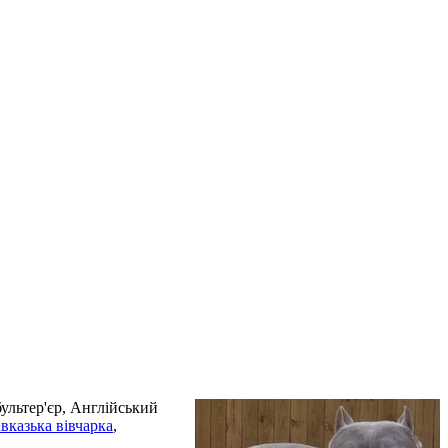
ультер'єр, Англійський
вказька вівчарка
,