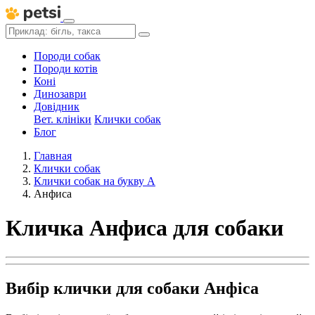
Породи собак
Породи котів
Коні
Динозаври
Довідник
Вет. клініки
Клички собак
Блог
Главная
Клички собак
Клички собак на букву А
Анфиса
Кличка Анфиса для собаки
Вибір клички для собаки Анфіса