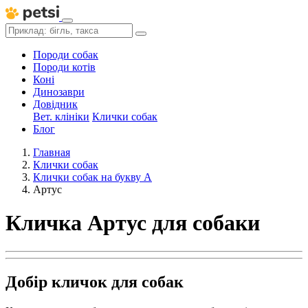
Породи собак
Породи котів
Коні
Динозаври
Довідник
Вет. клініки
Клички собак
Блог
Главная
Клички собак
Клички собак на букву А
Артус
Кличка Артус для собаки
Добір кличок для собак