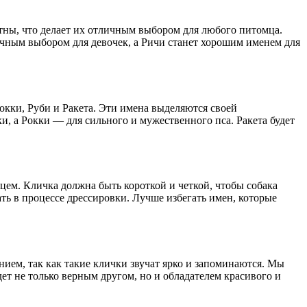
ятны, что делает их отличным выбором для любого питомца.
личным выбором для девочек, а Ричи станет хорошим именем для
окки, Руби и Ракета. Эти имена выделяются своей
, а Рокки — для сильного и мужественного пса. Ракета будет
цем. Кличка должна быть короткой и четкой, чтобы собака
ать в процессе дрессировки. Лучше избегать имен, которые
нием, так как такие клички звучат ярко и запоминаются. Мы
ет не только верным другом, но и обладателем красивого и