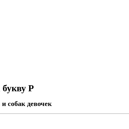
 букву Р
 и собак девочек