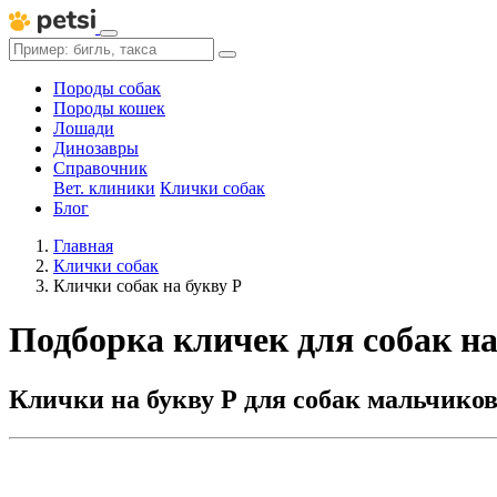
Породы собак
Породы кошек
Лошади
Динозавры
Справочник
Вет. клиники
Клички собак
Блог
Главная
Клички собак
Клички собак на букву Р
Подборка кличек для собак на
Клички на букву Р для собак мальчиков