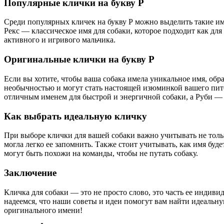
Популярные клички на букву Р
Среди популярных кличек на букву Р можно выделить такие им
Рекс — классическое имя для собаки, которое подходит как дл
активного и игривого мальчика.
Оригинальные клички на букву Р
Если вы хотите, чтобы ваша собака имела уникальное имя, обр
необычностью и могут стать настоящей изюминкой вашего пито
отличным именем для быстрой и энергичной собаки, а Руби — 
Как выбрать идеальную кличку
При выборе клички для вашей собаки важно учитывать не тольк
могла легко ее запомнить. Также стоит учитывать, как имя буд
могут быть похожи на команды, чтобы не путать собаку.
Заключение
Кличка для собаки — это не просто слово, это часть ее индив
надеемся, что наши советы и идеи помогут вам найти идеальную
оригинального имени!