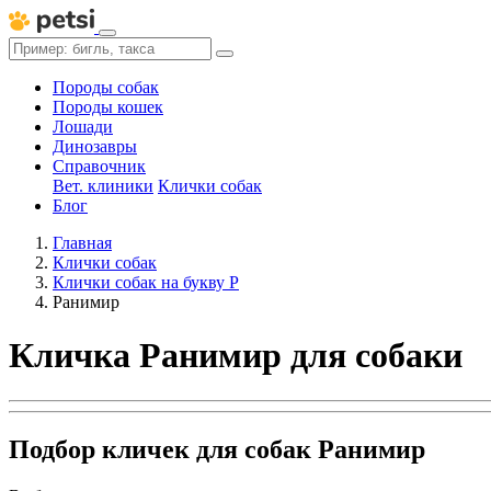
Породы собак
Породы кошек
Лошади
Динозавры
Справочник
Вет. клиники
Клички собак
Блог
Главная
Клички собак
Клички собак на букву Р
Ранимир
Кличка Ранимир для собаки
Подбор кличек для собак Ранимир