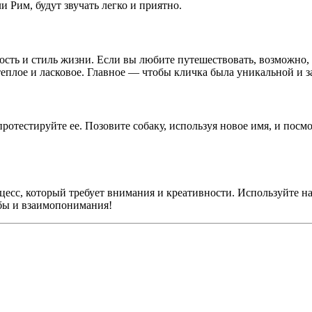
и Рим, будут звучать легко и приятно.
сть и стиль жизни. Если вы любите путешествовать, возможно, 
теплое и ласковое. Главное — чтобы кличка была уникальной и
ротестируйте ее. Позовите собаку, используя новое имя, и посмо
есс, который требует внимания и креативности. Используйте на
бы и взаимопонимания!