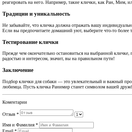
реагировать на него. Например, такие клички, как Ран, Мим, ил
Традиции и уникальность
Не забывайте, что кличка должна отражать вашу индивидуально
Если вы предпочитаете домашний уют, выберите что-то более 
Тестирование клички
Прежде чем окончательно остановиться на выбранной кличке, п
радостью и интересом, значит, вы на правильном пути!
Заключение
Подбор клички для собаки — это увлекательный и важный проц
любимца. Пусть кличка Ранимир станет символом вашей друж
Коментарии
Отзыв
*
Имя и Фамилия
*
Email
*