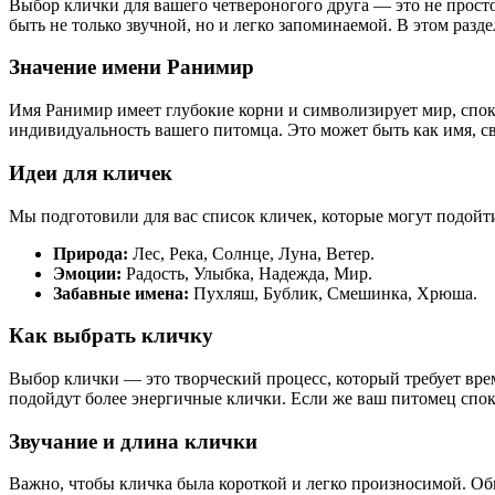
Выбор клички для вашего четвероногого друга — это не прост
быть не только звучной, но и легко запоминаемой. В этом раз
Значение имени Ранимир
Имя Ранимир имеет глубокие корни и символизирует мир, спок
индивидуальность вашего питомца. Это может быть как имя, св
Идеи для кличек
Мы подготовили для вас список кличек, которые могут подойт
Природа:
Лес, Река, Солнце, Луна, Ветер.
Эмоции:
Радость, Улыбка, Надежда, Мир.
Забавные имена:
Пухляш, Бублик, Смешинка, Хрюша.
Как выбрать кличку
Выбор клички — это творческий процесс, который требует врем
подойдут более энергичные клички. Если же ваш питомец спо
Звучание и длина клички
Важно, чтобы кличка была короткой и легко произносимой. Об