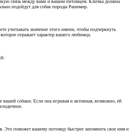
епкую связь между вами и вашим питомцем. Кличка должна
еально подойдут для собак породы Ранимир.
ете учитывать значение этого имени, чтобы подчеркнуть
, которое отражает характер вашего любимца.
й:
 вашей собаки. Если она игривая и активная, возможно, ей
мелодичное.
ов. Это поможет вашему питомцу быстрее запомнить свое имя и