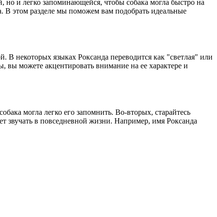
й, но и легко запоминающейся, чтобы собака могла быстро на
а. В этом разделе мы поможем вам подобрать идеальные
й. В некоторых языках Роксанда переводится как "светлая" или
ы, вы можете акцентировать внимание на ее характере и
обака могла легко его запомнить. Во-вторых, старайтесь
дет звучать в повседневной жизни. Например, имя Роксанда