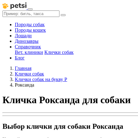
Породы собак
Породы кошек
Лошади
Динозавры
Справочник
Вет. клиники
Клички собак
Блог
Главная
Клички собак
Клички собак на букву Р
Роксанда
Кличка Роксанда для собаки
Выбор клички для собаки Роксанда