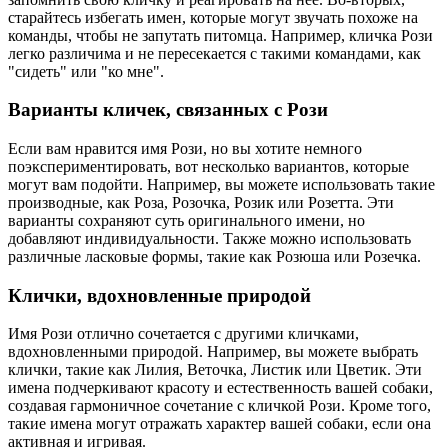
старайтесь избегать имен, которые могут звучать похоже на
команды, чтобы не запутать питомца. Например, кличка Рози
легко различима и не пересекается с такими командами, как
"сидеть" или "ко мне".
Варианты кличек, связанных с Рози
Если вам нравится имя Рози, но вы хотите немного
поэкспериментировать, вот несколько вариантов, которые
могут вам подойти. Например, вы можете использовать такие
производные, как Роза, Розочка, Розик или Розетта. Эти
варианты сохраняют суть оригинального имени, но
добавляют индивидуальности. Также можно использовать
различные ласковые формы, такие как Розюша или Розечка.
Клички, вдохновленные природой
Имя Рози отлично сочетается с другими кличками,
вдохновленными природой. Например, вы можете выбрать
клички, такие как Лилия, Веточка, Листик или Цветик. Эти
имена подчеркивают красоту и естественность вашей собаки,
создавая гармоничное сочетание с кличкой Рози. Кроме того,
такие имена могут отражать характер вашей собаки, если она
активная и игривая.