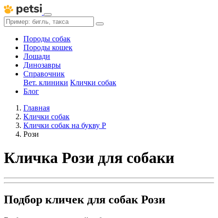
Породы собак
Породы кошек
Лошади
Динозавры
Справочник
Вет. клиники
Клички собак
Блог
Главная
Клички собак
Клички собак на букву Р
Рози
Кличка Рози для собаки
Подбор кличек для собак Рози