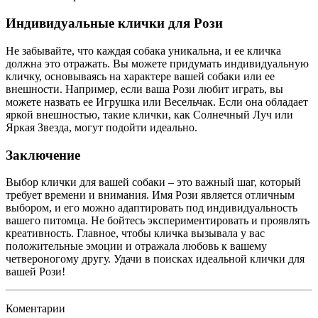
Индивидуальные клички для Рози
Не забывайте, что каждая собака уникальна, и ее кличка
должна это отражать. Вы можете придумать индивидуальную
кличку, основываясь на характере вашей собаки или ее
внешности. Например, если ваша Рози любит играть, вы
можете назвать ее Игрушка или Весельчак. Если она обладает
яркой внешностью, такие клички, как Солнечный Луч или
Яркая Звезда, могут подойти идеально.
Заключение
Выбор клички для вашей собаки – это важный шаг, который
требует времени и внимания. Имя Рози является отличным
выбором, и его можно адаптировать под индивидуальность
вашего питомца. Не бойтесь экспериментировать и проявлять
креативность. Главное, чтобы кличка вызывала у вас
положительные эмоции и отражала любовь к вашему
четвероногому другу. Удачи в поисках идеальной клички для
вашей Рози!
Коментарии