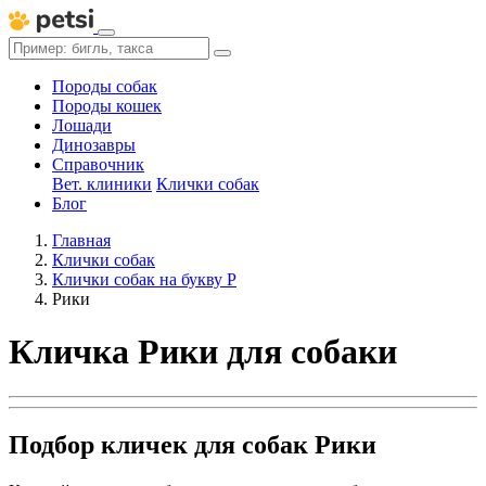
Породы собак
Породы кошек
Лошади
Динозавры
Справочник
Вет. клиники
Клички собак
Блог
Главная
Клички собак
Клички собак на букву Р
Рики
Кличка Рики для собаки
Подбор кличек для собак Рики