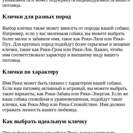
питомца.
Клички для разных пород
Выбор клички также может зависеть от породы вашей собаки.
Например, если у вас маленькая собака, вы можете выбрать
более милое и забавное имя, такое как Рики-Ляля или Рики-
Пух. Для крупных пород подойдут более серьезные и мощные
клички, такие как Рики-Гром или Рики-Лев. Важно, чтобы
имя соответствовало характеру и внешнему виду вашего
питомца.
Клички по характеру
Имя Рики может быть связано с характером вашей собаки.
Если ваш питомец активный и игривый, вы можете выбрать
такие варианты, как Рики-Забава или Рики-Энергия. Если же
ваша собака спокойная и уравновешенная, подойдут такие
клички, как Рики-Мир или Рики-Спокойствие. Имя должно
отражать личность вашего любимца.
Как выбрать идеальную кличку
При выборе клички для собаки Рики, важно учитывать