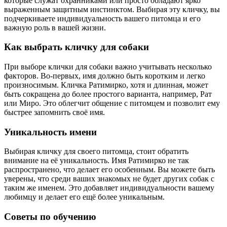
которые служат охранниками или просто обладают ярко
выраженным защитным инстинктом. Выбирая эту кличку, вы
подчеркиваете индивидуальность вашего питомца и его
важную роль в вашей жизни.
Как выбрать кличку для собаки
При выборе клички для собаки важно учитывать несколько
факторов. Во-первых, имя должно быть коротким и легко
произносимым. Кличка Ратимирко, хотя и длинная, может
быть сокращена до более простого варианта, например, Рат
или Миро. Это облегчит общение с питомцем и позволит ему
быстрее запомнить своё имя.
Уникальность имени
Выбирая кличку для своего питомца, стоит обратить
внимание на её уникальность. Имя Ратимирко не так
распространено, что делает его особенным. Вы можете быть
уверены, что среди ваших знакомых не будет других собак с
таким же именем. Это добавляет индивидуальности вашему
любимцу и делает его ещё более уникальным.
Советы по обучению