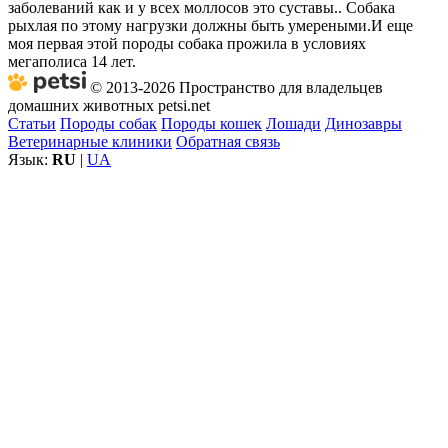
заболеваний как и у всех моллосов это суставы.. Собака
рыхлая по этому нагрузки должны быть умереными.И еще
моя первая этой породы собака прожила в условиях
мегаполиса 14 лет.
© 2013-2026 Пространство для владельцев
домашних животных petsi.net
Статьи
Породы собак
Породы кошек
Лошади
Динозавры
Ветеринарные клиники
Обратная связь
Язык:
RU
|
UA