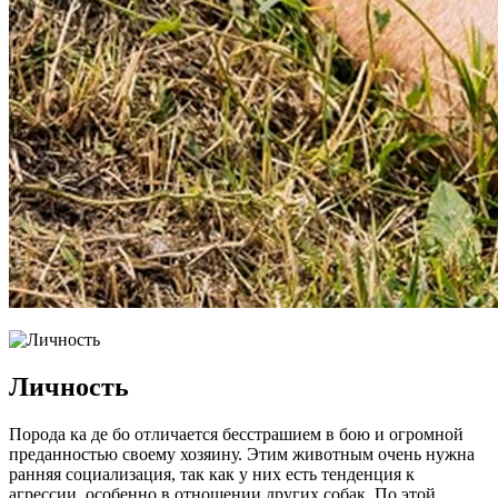
Личность
Порода ка де бо отличается бесстрашием в бою и огромной
преданностью своему хозяину. Этим животным очень нужна
ранняя социализация, так как у них есть тенденция к
агрессии, особенно в отношении других собак. По этой