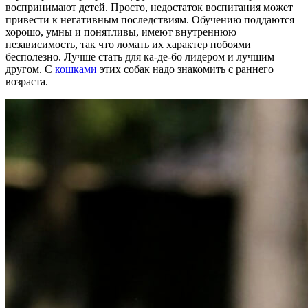
воспринимают детей. Просто, недостаток воспитания может
привести к негативным последствиям. Обучению поддаются
хорошо, умны и понятливы, имеют внутреннюю
независимость, так что ломать их характер побоями
бесполезно. Лучше стать для ка-де-бо лидером и лучшим
другом. С
кошками
этих собак надо знакомить с раннего
возраста.