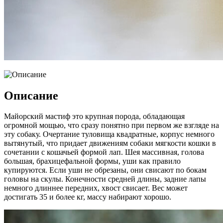
Описание
Майорский мастиф это крупная порода, обладающая
огромной мощью, что сразу понятно при первом же взгляде на
эту собаку. Очертание туловища квадратные, корпус немного
вытянутый, что придает движениям собаки мягкости кошки в
сочетании с кошачьей формой лап. Шея массивная, голова
большая, брахицефальной формы, уши как правило
купируются. Если уши не обрезаны, они свисают по бокам
головы на скулы. Конечности средней длины, задние лапы
немного длиннее передних, хвост свисает. Вес может
достигать 35 и более кг, массу набирают хорошо.