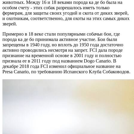
животных. Между 16 и 18 веками порода ка де бо была на
особом счету - этих собак разрешалось иметь только
фермерам, для защиты своих угодий и скота от диких зверей,
и охотникам, соответственно, для охоты на этих самых диких
зверей.
Примерно в 18 веке стали популярными собачьи бои, где
порода ка де бо принимала активное участие. Бои были
запрещены в 1940 году, но вплоть до 1950 года достаточно
активно проводились несмотря на запрет. FCI дала породе
признание на временной основе в 2001 году и полностью
признала ее в 2011 году под названием Dogo Canario. В
декабре 2018 года FCI изменил официальное название на
Presa Canario, по требованию Испанского Клуба Собаководов.