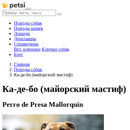
Породы собак
Породы кошек
Лошади
Динозавры
Справочник
Вет. клиники
Клички собак
Блог
Главная
Породы собак
Ка-де-бо (майорский мастиф)
Ка-де-бо (майорский мастиф)
Perro de Presa Mallorquin