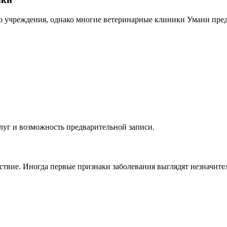
го учреждения, однако многие ветеринарные клиники Умани пре
луг и возможность предварительной записи.
ствие. Иногда первые признаки заболевания выглядят незначит