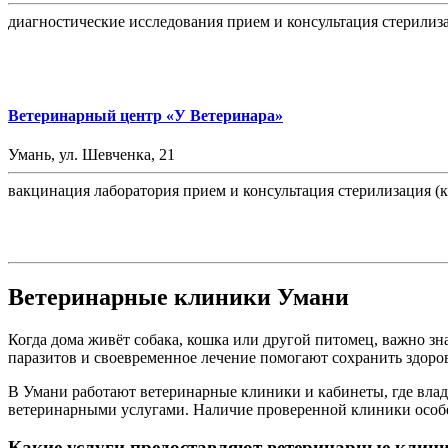
диагностические исследования
прием и консультация
стерилиза
Ветеринарный центр «У Ветеринара»
Умань, ул. Шевченка, 21
вакцинация
лаборатория
прием и консультация
стерилизация (к
Ветеринарные клиники Умани
Когда дома живёт собака, кошка или другой питомец, важно зн
паразитов и своевременное лечение помогают сохранить здоро
В Умани работают ветеринарные клиники и кабинеты, где вла
ветеринарными услугами. Наличие проверенной клиники особен
Какие услуги предоставляют ветеринарные клин