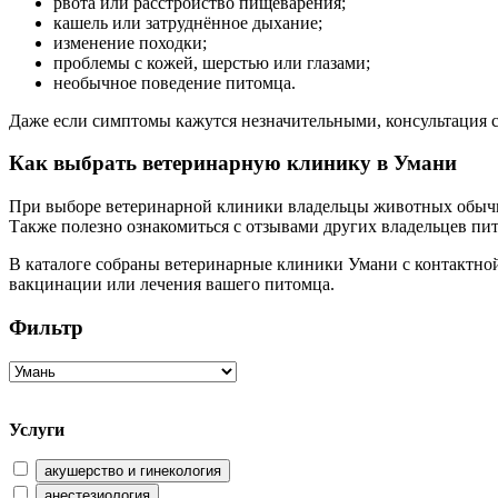
рвота или расстройство пищеварения;
кашель или затруднённое дыхание;
изменение походки;
проблемы с кожей, шерстью или глазами;
необычное поведение питомца.
Даже если симптомы кажутся незначительными, консультация с
Как выбрать ветеринарную клинику в Умани
При выборе ветеринарной клиники владельцы животных обычн
Также полезно ознакомиться с отзывами других владельцев пит
В каталоге собраны ветеринарные клиники Умани с контактно
вакцинации или лечения вашего питомца.
Фильтр
Услуги
акушерство и гинекология
анестезиология