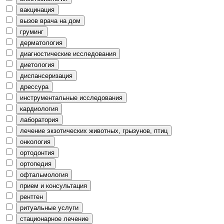
вакцинация
вызов врача на дом
груминг
дерматология
диагностические исследования
диетология
диспансеризация
дрессура
инструментальные исследования
кардиология
лаборатория
лечение экзотических животных, грызунов, птиц
онкология
ортодонтия
ортопедия
офтальмология
прием и консультация
рентген
ритуальные услуги
стационарное лечение