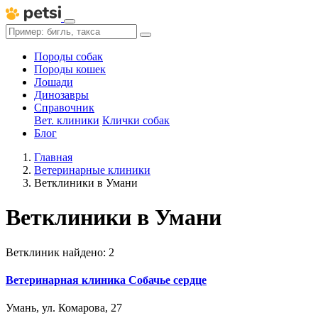
Породы собак
Породы кошек
Лошади
Динозавры
Справочник
Вет. клиники
Клички собак
Блог
Главная
Ветеринарные клиники
Ветклиники в Умани
Ветклиники в Умани
Ветклиник найдено: 2
Ветеринарная клиника Собачье сердце
Умань, ул. Комарова, 27