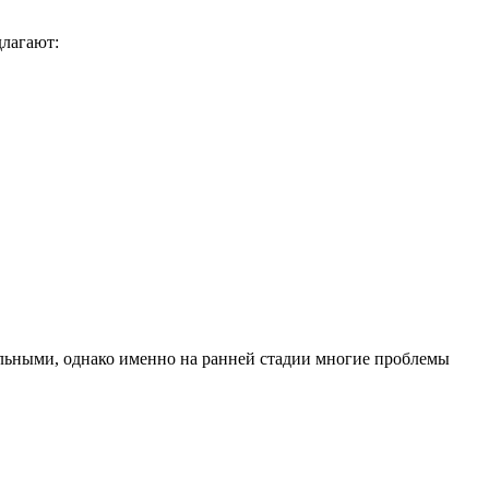
длагают:
ельными, однако именно на ранней стадии многие проблемы