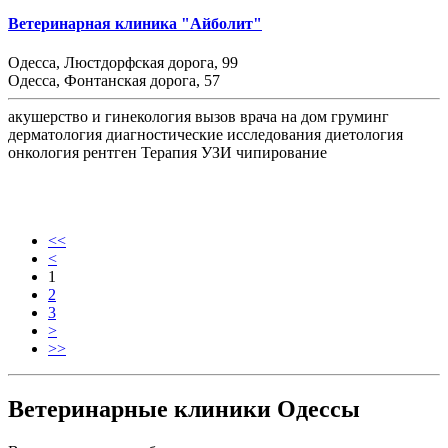
Ветеринарная клиника "Айболит"
Одесса, Люстдорфская дорога, 99
Одесса, Фонтанская дорога, 57
акушерство и гинекология
вызов врача на дом
груминг
дерматология
диагностические исследования
диетология
онкология
рентген
Терапия
УЗИ
чипирование
<<
<
1
2
3
>
>>
Ветеринарные клиники Одессы