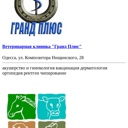
Ветеринарная клиника "Гранд Плюс"
Одесса, ул. Композитора Нищинского, 28
акушерство и гинекология
вакцинация
дерматология
ортопедия
рентген
чипирование