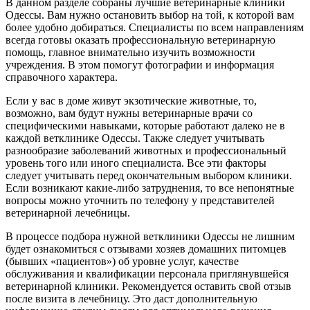
В данном разделе собраны лучшие ветеринарные клиники
Одессы. Вам нужно остановить выбор на той, к которой вам
более удобно добираться. Специалисты по всем направлениям
всегда готовы оказать профессиональную ветеринарную
помощь, главное внимательно изучить возможности
учреждения. В этом помогут фотографии и информация
справочного характера.
Если у вас в доме живут экзотические животные, то,
возможно, вам будут нужны ветеринарные врачи со
специфическими навыками, которые работают далеко не в
каждой ветклинике Одессы. Также следует учитывать
разнообразие заболеваний животных и профессиональный
уровень того или иного специалиста. Все эти факторы
следует учитывать перед окончательным выбором клиники.
Если возникают какие-либо затруднения, то все непонятные
вопросы можно уточнить по телефону у представителей
ветеринарной лечебницы.
В процессе подбора нужной ветклиники Одессы не лишним
будет ознакомиться с отзывами хозяев домашних питомцев
(бывших «пациентов») об уровне услуг, качестве
обслуживания и квалификации персонала приглянувшейся
ветеринарной клиники. Рекомендуется оставить свой отзыв
после визита в лечебницу. Это даст дополнительную