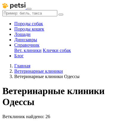
Породы собак
Породы кошек
Лошади
Динозавры
Справочник
Вет. клиники
Клички собак
Блог
Главная
Ветеринарные клиники
Ветеринарные клиники Одессы
Ветеринарные клиники
Одессы
Ветклиник найдено: 26