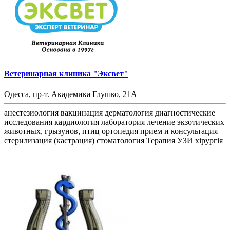
Ветеринарная клиника "Эксвет"
Одесса, пр-т. Академика Глушко, 21А
анестезиология
вакцинация
дерматология
диагностические
исследования
кардиология
лаборатория
лечение экзотических
животных, грызунов, птиц
ортопедия
прием и консультация
стерилизация (кастрация)
стоматология
Терапия
УЗИ
хірургія