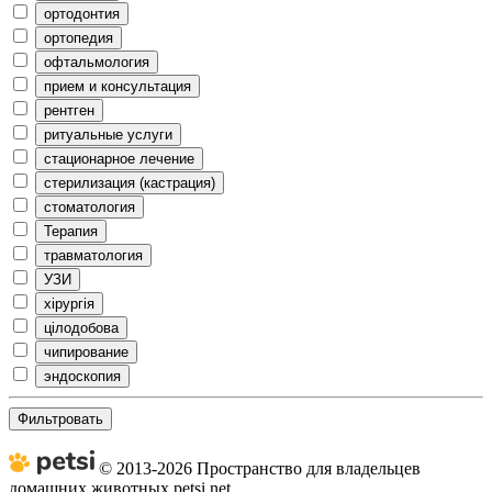
ортодонтия
ортопедия
офтальмология
прием и консультация
рентген
ритуальные услуги
стационарное лечение
стерилизация (кастрация)
стоматология
Терапия
травматология
УЗИ
хірургія
цілодобова
чипирование
эндоскопия
Фильтровать
© 2013-2026 Пространство для владельцев
домашних животных petsi.net