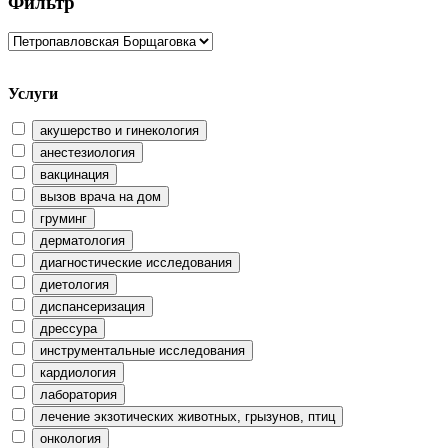
Фильтр
Услуги
акушерство и гинекология
анестезиология
вакцинация
вызов врача на дом
груминг
дерматология
диагностические исследования
диетология
диспансеризация
дрессура
инструментальные исследования
кардиология
лаборатория
лечение экзотических животных, грызунов, птиц
онкология