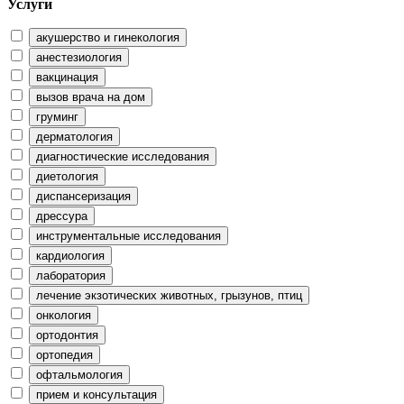
Услуги
акушерство и гинекология
анестезиология
вакцинация
вызов врача на дом
груминг
дерматология
диагностические исследования
диетология
диспансеризация
дрессура
инструментальные исследования
кардиология
лаборатория
лечение экзотических животных, грызунов, птиц
онкология
ортодонтия
ортопедия
офтальмология
прием и консультация