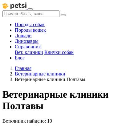
Породы собак
Породы кошек
Лошади
Динозавры
Справочник
Вет. клиники
Клички собак
Блог
Главная
Ветеринарные клиники
Ветеринарные клиники Полтавы
Ветеринарные клиники
Полтавы
Ветклиник найдено: 10