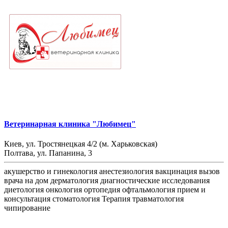
Ветеринарная клиника "Любимец"
Киев, ул. Тростянецкая 4/2 (м. Харьковская)
Полтава, ул. Папанина, 3
акушерство и гинекология
анестезиология
вакцинация
вызов
врача на дом
дерматология
диагностические исследования
диетология
онкология
ортопедия
офтальмология
прием и
консультация
стоматология
Терапия
травматология
чипирование