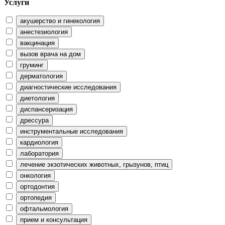
Услуги
акушерство и гинекология
анестезиология
вакцинация
вызов врача на дом
груминг
дерматология
диагностические исследования
диетология
диспансеризация
дрессура
инструментальные исследования
кардиология
лаборатория
лечение экзотических животных, грызунов, птиц
онкология
ортодонтия
ортопедия
офтальмология
прием и консультация