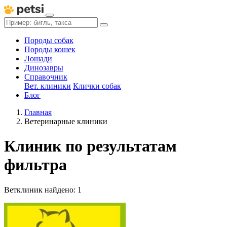
Породы собак
Породы кошек
Лошади
Динозавры
Справочник
Вет. клиники
Клички собак
Блог
Главная
Ветеринарные клиники
Клиник по результатам
фильтра
Ветклиник найдено: 1