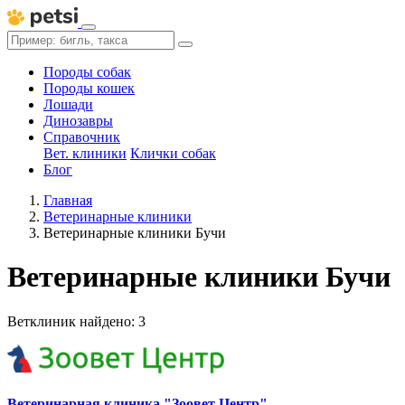
Породы собак
Породы кошек
Лошади
Динозавры
Справочник
Вет. клиники
Клички собак
Блог
Главная
Ветеринарные клиники
Ветеринарные клиники Бучи
Ветеринарные клиники Бучи
Ветклиник найдено: 3
Ветеринарная клиника "Зоовет Центр"