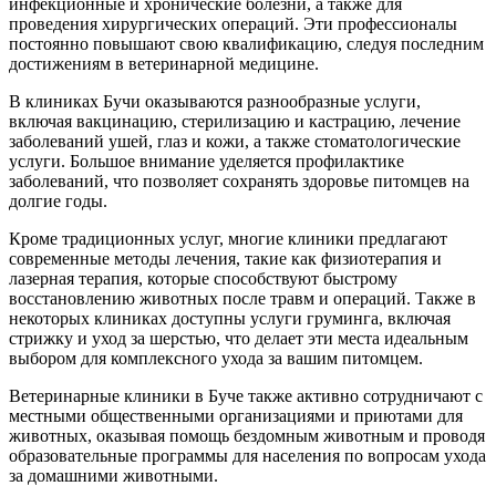
инфекционные и хронические болезни, а также для
проведения хирургических операций. Эти профессионалы
постоянно повышают свою квалификацию, следуя последним
достижениям в ветеринарной медицине.
В клиниках Бучи оказываются разнообразные услуги,
включая вакцинацию, стерилизацию и кастрацию, лечение
заболеваний ушей, глаз и кожи, а также стоматологические
услуги. Большое внимание уделяется профилактике
заболеваний, что позволяет сохранять здоровье питомцев на
долгие годы.
Кроме традиционных услуг, многие клиники предлагают
современные методы лечения, такие как физиотерапия и
лазерная терапия, которые способствуют быстрому
восстановлению животных после травм и операций. Также в
некоторых клиниках доступны услуги груминга, включая
стрижку и уход за шерстью, что делает эти места идеальным
выбором для комплексного ухода за вашим питомцем.
Ветеринарные клиники в Буче также активно сотрудничают с
местными общественными организациями и приютами для
животных, оказывая помощь бездомным животным и проводя
образовательные программы для населения по вопросам ухода
за домашними животными.