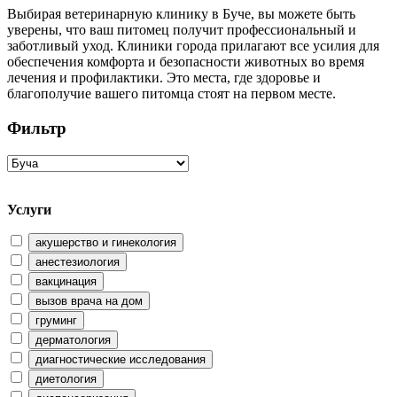
Выбирая ветеринарную клинику в Буче, вы можете быть
уверены, что ваш питомец получит профессиональный и
заботливый уход. Клиники города прилагают все усилия для
обеспечения комфорта и безопасности животных во время
лечения и профилактики. Это места, где здоровье и
благополучие вашего питомца стоят на первом месте.
Фильтр
Услуги
акушерство и гинекология
анестезиология
вакцинация
вызов врача на дом
груминг
дерматология
диагностические исследования
диетология