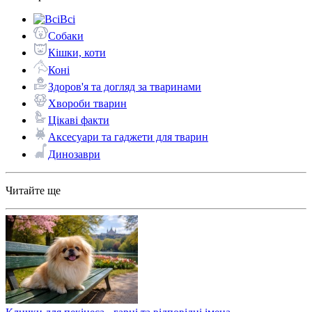
Всі
Собаки
Кішки, коти
Коні
Здоров'я та догляд за тваринами
Хвороби тварин
Цікаві факти
Аксесуари та гаджети для тварин
Динозаври
Читайте ще