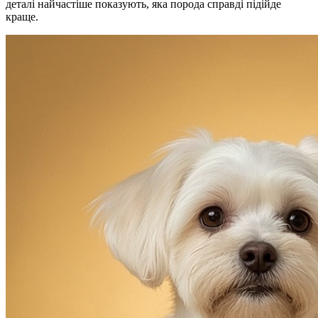
деталі найчастіше показують, яка порода справді підійде
краще.