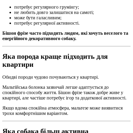
потребує регулярного грумінгу;
не любить довго залишатися на самоті;
може бути галасливим;
потребує регулярної активності.
Бішон фрізе часто підходить людям, які хочуть веселого та
енергійного декоративного собаку.
Яка порода краще підходить для
квартири
Обидві породи чудово почуваються у квартирі.
Мальтійська болонка зазвичай легше адаптується до
спокійного способу життя. Бішон фрізе також добре живе у
квартирі, але частіше потребує ігор та додаткової активності.
Якщо вдома спокійна атмосфера, мальтезе може виявитися
трохи комфортнішим варіантом.
Яка собака більш активна