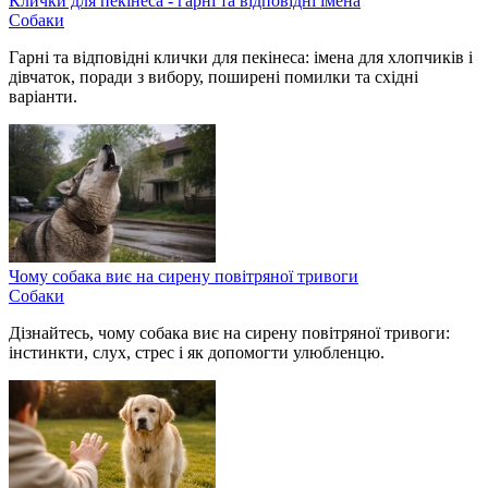
Клички для пекінеса - гарні та відповідні імена
Собаки
Гарні та відповідні клички для пекінеса: імена для хлопчиків і
дівчаток, поради з вибору, поширені помилки та східні
варіанти.
Чому собака виє на сирену повітряної тривоги
Собаки
Дізнайтесь, чому собака виє на сирену повітряної тривоги:
інстинкти, слух, стрес і як допомогти улюбленцю.