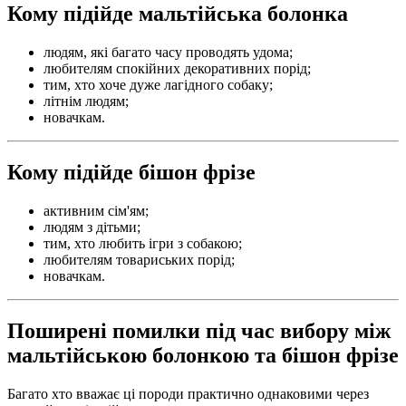
Кому підійде мальтійська болонка
людям, які багато часу проводять удома;
любителям спокійних декоративних порід;
тим, хто хоче дуже лагідного собаку;
літнім людям;
новачкам.
Кому підійде бішон фрізе
активним сім'ям;
людям з дітьми;
тим, хто любить ігри з собакою;
любителям товариських порід;
новачкам.
Поширені помилки під час вибору між
мальтійською болонкою та бішон фрізе
Багато хто вважає ці породи практично однаковими через