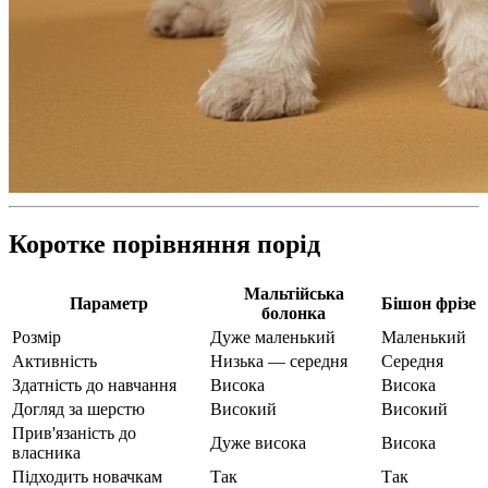
Коротке порівняння порід
Мальтійська
Параметр
Бішон фрізе
болонка
Розмір
Дуже маленький
Маленький
Активність
Низька — середня
Середня
Здатність до навчання
Висока
Висока
Догляд за шерстю
Високий
Високий
Прив'язаність до
Дуже висока
Висока
власника
Підходить новачкам
Так
Так