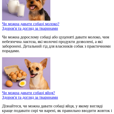
Чи можна давати собаці молоко?
Здоров'я та догляд за тваринами
Чи можна дорослому собаці або цуценяті давати молоко, чим
небезпечна лактоза, які молочні продукти дозволені, а які
заборонені. Детальний гід для власників собак з практичними
порадами.
Чи можна давати собаці яйця?
Здоров'я та догляд за тваринами
Дізнайтеся, чи можна давати собаці яйця, у якому вигляді
краще подавати сирі чи варені, як правильно вводити жовток і