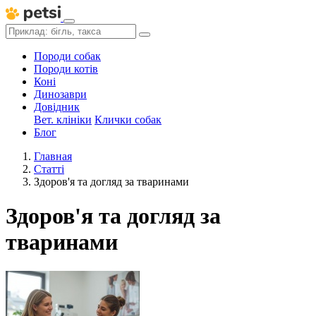
Породи собак
Породи котів
Коні
Динозаври
Довідник
Вет. клініки
Клички собак
Блог
Главная
Статті
Здоров'я та догляд за тваринами
Здоров'я та догляд за
тваринами