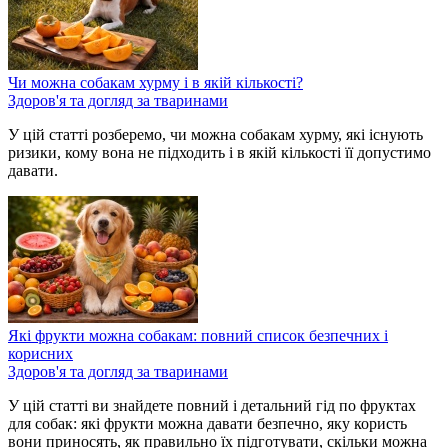
Чи можна собакам хурму і в якій кількості?
Здоров'я та догляд за тваринами
У цій статті розберемо, чи можна собакам хурму, які існують
ризики, кому вона не підходить і в якій кількості її допустимо
давати.
Які фрукти можна собакам: повний список безпечних і
корисних
Здоров'я та догляд за тваринами
У цій статті ви знайдете повний і детальний гід по фруктах
для собак: які фрукти можна давати безпечно, яку користь
вони приносять, як правильно їх підготувати, скільки можна