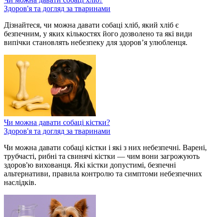
Здоров'я та догляд за тваринами
Дізнайтеся, чи можна давати собаці хліб, який хліб є
безпечним, у яких кількостях його дозволено та які види
випічки становлять небезпеку для здоровʼя улюбленця.
Чи можна давати собаці кістки?
Здоров'я та догляд за тваринами
Чи можна давати собаці кістки і які з них небезпечні. Варені,
трубчасті, рибні та свинячі кістки — чим вони загрожують
здоров'ю вихованця. Які кістки допустимі, безпечні
альтернативи, правила контролю та симптоми небезпечних
наслідків.