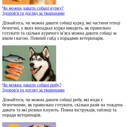
Чи можна давати собаці курку?
Здоров'я та догляд за тваринами
Дізнайтесь, чи можна давати собаці курку, які частини птиці
безпечні, у яких випадках курка шкодить, як правильно
готувати та скільки курячого м’яса можна давати собаці за
віком і вагою. Повний гайд з порадами ветеринарів.
Чи можна давати собаці рибу?
Здоров'я та догляд за тваринами
Дізнайтеся, чи можна давати собаці рибу, які види є
безпечними, як правильно готувати, скільки разів на тиждень
давати та які ризики існують. Повна інструкція, таблиці та
поради ветеринарів.