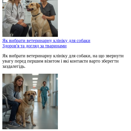
Як вибрати ветеринарну клініку для собаки
Здоров'я та догляд за тваринами
Як вибрати ветеринарну клініку для собаки, на що звернути
увагу перед першим візитом і які контакти варто зберегти
заздалегідь.