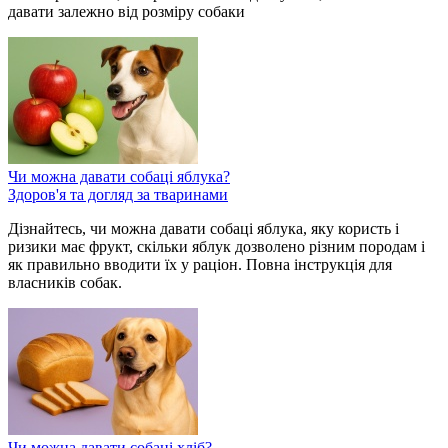
давати залежно від розміру собаки
Чи можна давати собаці яблука?
Здоров'я та догляд за тваринами
Дізнайтесь, чи можна давати собаці яблука, яку користь і
ризики має фрукт, скільки яблук дозволено різним породам і
як правильно вводити їх у раціон. Повна інструкція для
власників собак.
Чи можна давати собаці хліб?