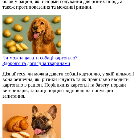
білок у раціон, які є норми годування для різних порід, а
також протипоказання та можливі ризики.
Чи можна давати собаці картоплю?
Здоров'я та догляд за тваринами
Дізнайтеся, чи можна давати собаці картоплю, у якій кількості
вона безпечна, які ризики існують та як правильно вводити
картоплю в раціон. Порівняння картоплі та батату, поради
ветеринарів, таблиці порцій і відповіді на популярні
запитання.