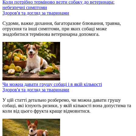
Коли потрібно терміново везти собаку до ветеринара:
небезпечні симптоми
Здоров'я та догляд за тваринами
Судоми, важке дихання, багаторазове блювання, травма,
отруєння та інші симптоми, при яких собаці може
знадобитися термінова ветеринарна допомога.
Чи можна давати грушу собаці і в якій кількості
Здоров'я та догляд за тваринами
У цій статті детально розберемо, чи можна давати грушу
собаці, які існують ризики, у якій кількості вона допустима та
коли від цього фрукта краще відмовитися.