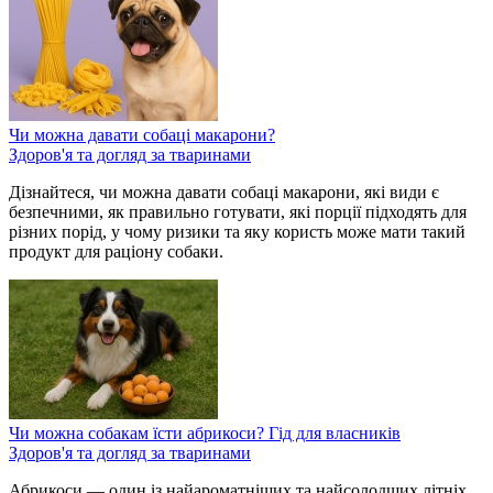
Чи можна давати собаці макарони?
Здоров'я та догляд за тваринами
Дізнайтеся, чи можна давати собаці макарони, які види є
безпечними, як правильно готувати, які порції підходять для
різних порід, у чому ризики та яку користь може мати такий
продукт для раціону собаки.
Чи можна собакам їсти абрикоси? Гід для власників
Здоров'я та догляд за тваринами
Абрикоси — один із найароматніших та найсолодших літніх