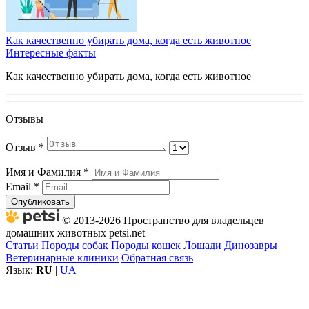
Как качественно убирать дома, когда есть животное
Интересные факты
Как качественно убирать дома, когда есть животное
Отзывы
Отзыв
*
Имя и Фамилия
*
Email
*
Опубликовать
© 2013-2026 Пространство для владельцев
домашних животных petsi.net
Статьи
Породы собак
Породы кошек
Лошади
Динозавры
Ветеринарные клиники
Обратная связь
Язык:
RU
|
UA