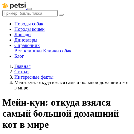
Породы собак
Породы кошек
Лошади
Динозавры
Справочник
Вет. клиники
Клички собак
Блог
Главная
Статьи
Интересные факты
Мейн-кун: откуда взялся самый большой домашний кот
в мире
Мейн-кун: откуда взялся
самый большой домашний
кот в мире