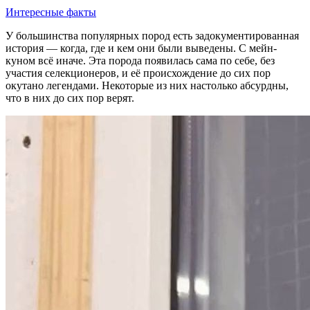
Интересные факты
У большинства популярных пород есть задокументированная
история — когда, где и кем они были выведены. С мейн-
куном всё иначе. Эта порода появилась сама по себе, без
участия селекционеров, и её происхождение до сих пор
окутано легендами. Некоторые из них настолько абсурдны,
что в них до сих пор верят.