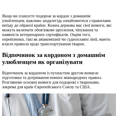
Якщо ви плануєте подорож за кордон з домашнім
улюбленцем, важливо заздалегідь ознайомитися з правилами
виїзду до обраної країни. Кожна держава має свої вимоги, які
можуть включати обов'язкове щеплення, чіпування та
наявність ветеринарних сертифікатів. Окрім того,
перевізники, такі як авіакомпанії чи судноплавні лінії, мають
власні правила щодо транспортування тварин.
Відпочинок за кордоном з домашнім
улюбленцем як організувати
Відпочинок за кордоном із пухнастим другом вимагає
підготовки та дотримання певних міжнародних правил.
Розглянемо основні вимоги для подорожі з тваринами,
зокрема для країн Європейського Союзу та США.