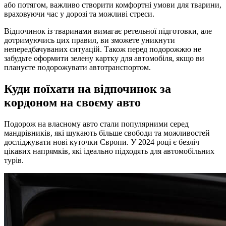
або потягом, важливо створити комфортні умови для тварини,
враховуючи час у дорозі та можливі стреси.
Відпочинок із тваринами вимагає ретельної підготовки, але
дотримуючись цих правил, ви зможете уникнути
непередбачуваних ситуацій. Також перед подорожжю не
забудьте оформити зелену картку для автомобіля, якщо ви
плануєте подорожувати автотранспортом.
Куди поїхати на відпочинок за
кордоном на своєму авто
Подорож на власному авто стали популярними серед
мандрівників, які шукають більше свободи та можливостей
досліджувати нові куточки Європи. У 2024 році є безліч
цікавих напрямків, які ідеально підходять для автомобільних
турів.