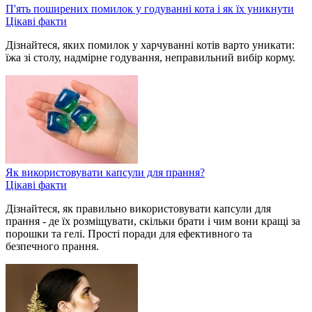
П'ять поширених помилок у годуванні кота і як їх уникнути
Цікаві факти
Дізнайтеся, яких помилок у харчуванні котів варто уникати:
їжа зі столу, надмірне годування, неправильний вибір корму.
Як використовувати капсули для прання?
Цікаві факти
Дізнайтеся, як правильно використовувати капсули для
прання - де їх розміщувати, скільки брати і чим вони кращі за
порошки та гелі. Прості поради для ефективного та
безпечного прання.