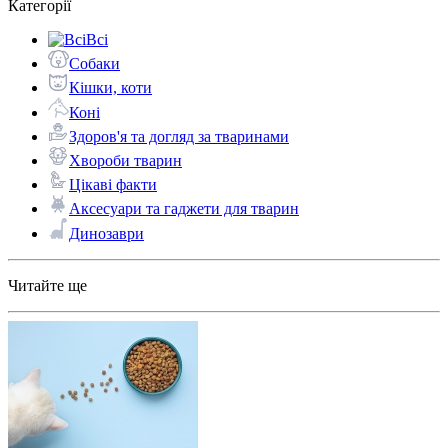
Категорії
Всі
Собаки
Кішки, коти
Коні
Здоров'я та догляд за тваринами
Хвороби тварин
Цікаві факти
Аксесуари та гаджети для тварин
Динозаври
Читайте ще