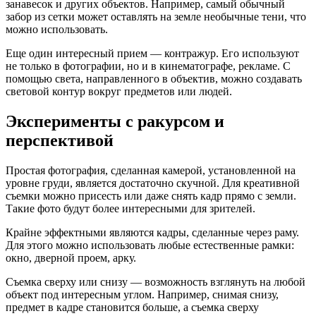
занавесок и других объектов. Например, самый обычный
забор из сетки может оставлять на земле необычные тени, что
можно использовать.
Еще один интересный прием — контражур. Его используют
не только в фотографии, но и в кинематографе, рекламе. С
помощью света, направленного в объектив, можно создавать
световой контур вокруг предметов или людей.
Эксперименты с ракурсом и
перспективой
Простая фотография, сделанная камерой, установленной на
уровне груди, является достаточно скучной. Для креативной
съемки можно присесть или даже снять кадр прямо с земли.
Такие фото будут более интересными для зрителей.
Крайне эффектными являются кадры, сделанные через раму.
Для этого можно использовать любые естественные рамки:
окно, дверной проем, арку.
Съемка сверху или снизу — возможность взглянуть на любой
объект под интересным углом. Например, снимая снизу,
предмет в кадре становится больше, а съемка сверху