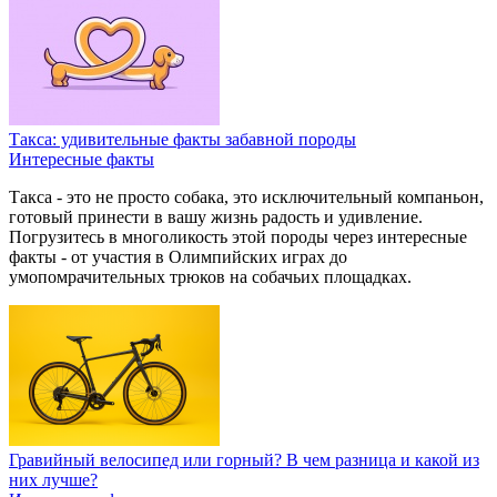
Такса: удивительные факты забавной породы
Интересные факты
Такса - это не просто собака, это исключительный компаньон,
готовый принести в вашу жизнь радость и удивление.
Погрузитесь в многоликость этой породы через интересные
факты - от участия в Олимпийских играх до
умопомрачительных трюков на собачьих площадках.
Гравийный велосипед или горный? В чем разница и какой из
них лучше?