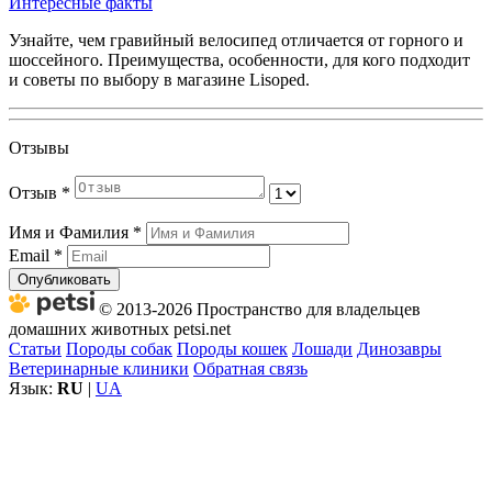
Интересные факты
Узнайте, чем гравийный велосипед отличается от горного и
шоссейного. Преимущества, особенности, для кого подходит
и советы по выбору в магазине Lisoped.
Отзывы
Отзыв
*
Имя и Фамилия
*
Email
*
Опубликовать
© 2013-2026 Пространство для владельцев
домашних животных petsi.net
Статьи
Породы собак
Породы кошек
Лошади
Динозавры
Ветеринарные клиники
Обратная связь
Язык:
RU
|
UA