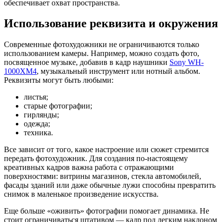
обеспечивает охват пространства.
Использование реквизита и окружения
Современные фотохудожники не ограничиваются только
использованием камеры. Например, можно создать фото,
посвященное музыке, добавив в кадр наушники
Sony WH-
1000XM4
, музыкальный инструмент или нотный альбом.
Реквизиты могут быть любыми:
листья;
старые фотографии;
гирлянды;
одежда;
техника.
Все зависит от того, какое настроение или сюжет стремится
передать фотохудожник. Для создания по-настоящему
креативных кадров важна работа с отражающими
поверхностями: витрины магазинов, стекла автомобилей,
фасады зданий или даже обычные лужи способны превратить
снимок в маленькое произведение искусства.
Еще больше «оживить» фотографии помогает динамика. Не
стоит ограничиваться штативом — кадр под легким наклоном