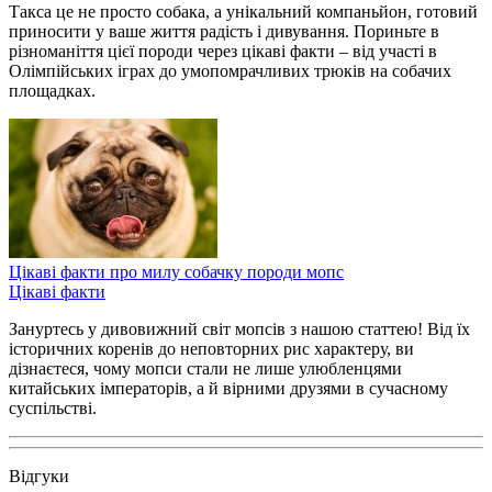
Такса це не просто собака, а унікальний компаньйон, готовий
приносити у ваше життя радість і дивування. Пориньте в
різноманіття цієї породи через цікаві факти – від участі в
Олімпійських іграх до умопомрачливих трюків на собачих
площадках.
Цікаві факти про милу собачку породи мопс
Цікаві факти
Зануртесь у дивовижний світ мопсів з нашою статтею! Від їх
історичних коренів до неповторних рис характеру, ви
дізнаєтеся, чому мопси стали не лише улюбленцями
китайських імператорів, а й вірними друзями в сучасному
суспільстві.
Відгуки