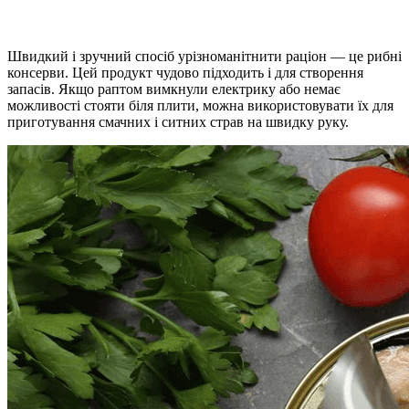
Швидкий і зручний спосіб урізноманітнити раціон — це рибні
консерви. Цей продукт чудово підходить і для створення
запасів. Якщо раптом вимкнули електрику або немає
можливості стояти біля плити, можна використовувати їх для
приготування смачних і ситних страв на швидку руку.