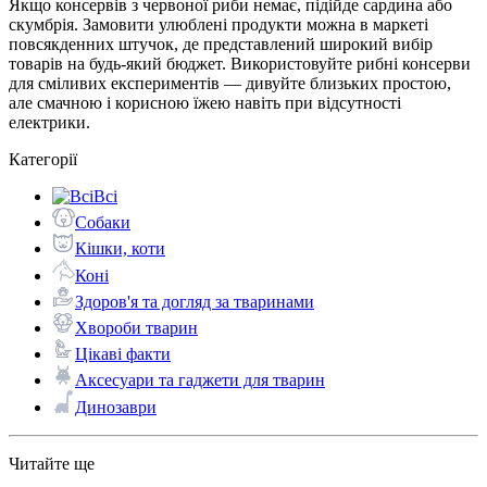
Якщо консервів з червоної риби немає, підійде сардина або
скумбрія. Замовити улюблені продукти можна в маркеті
повсякденних штучок, де представлений широкий вибір
товарів на будь-який бюджет. Використовуйте рибні консерви
для сміливих експериментів — дивуйте близьких простою,
але смачною і корисною їжею навіть при відсутності
електрики.
Категорії
Всі
Собаки
Кішки, коти
Коні
Здоров'я та догляд за тваринами
Хвороби тварин
Цікаві факти
Аксесуари та гаджети для тварин
Динозаври
Читайте ще