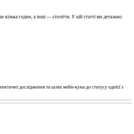
кілька годин, а інші — століття. У цій статті ми детально
генетичні дослідження та шлях мейн-куна до статусу однієї з