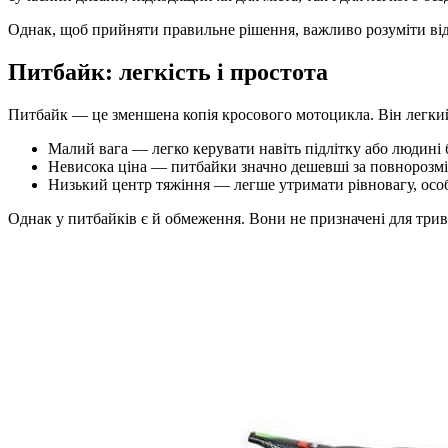
Однак, щоб прийняти правильне рішення, важливо розуміти від
Питбайк: легкість і простота
Питбайк — це зменшена копія кросового мотоцикла. Він легкий,
Малий вага — легко керувати навіть підлітку або людині б
Невисока ціна — питбайки значно дешевші за повнорозмі
Низький центр тяжіння — легше утримати рівновагу, особ
Однак у питбайків є й обмеження. Вони не призначені для тривал