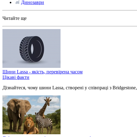
Динозаври
Читайте ще
Шини Lassa - якість, перевірена часом
Цікаві факти
Дізнайтеся, чому шини Lassa, створені у співпраці з Bridgestone,