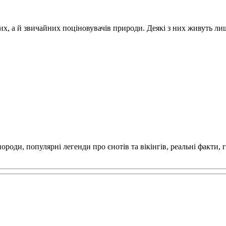
, а й звичайних поціновувачів природи. Деякі з них живуть лише 
роди, популярні легенди про єнотів та вікінгів, реальні факти, 