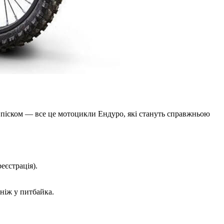
 піском — все це
мотоцикли Ендуро
, які стануть справжньою
.
еєстрація).
ніж у питбайка.