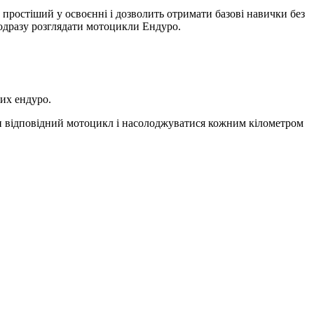
 простіший у освоєнні і дозволить отримати базові навички без
 одразу розглядати мотоцикли Ендуро.
их ендуро.
ти відповідний мотоцикл і насолоджуватися кожним кілометром