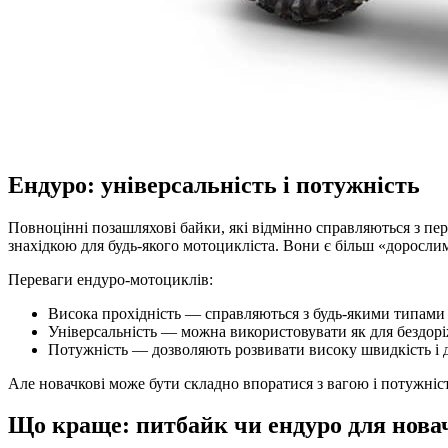
Ендуро: універсальність і потужність
Повноцінні позашляхові байки, які відмінно справляються з пе
знахідкою для будь-якого мотоцикліста. Вони є більш «дорослим
Переваги ендуро-мотоциклів:
Висока прохідність — справляються з будь-якими типами 
Універсальність — можна використовувати як для бездоріжж
Потужність — дозволяють розвивати високу швидкість і д
Але новачкові може бути складно впоратися з вагою і потужніс
Що краще: питбайк чи ендуро для нова