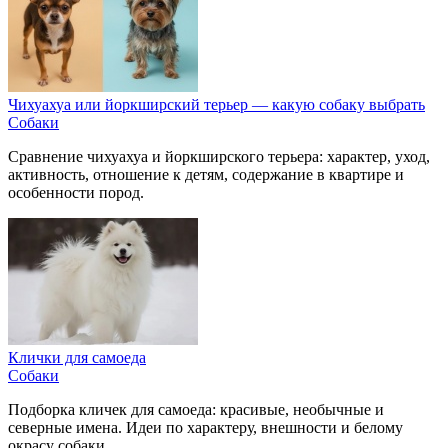
Чихуахуа или йоркширский терьер — какую собаку выбрать
Собаки
Сравнение чихуахуа и йоркширского терьера: характер, уход,
активность, отношение к детям, содержание в квартире и
особенности пород.
Клички для самоеда
Собаки
Подборка кличек для самоеда: красивые, необычные и
северные имена. Идеи по характеру, внешности и белому
окрасу собаки.