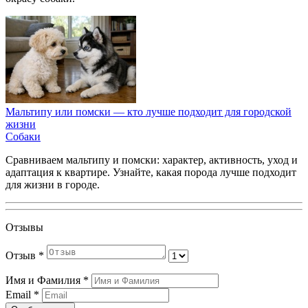
Мальтипу или помски — кто лучше подходит для городской
жизни
Собаки
Сравниваем мальтипу и помски: характер, активность, уход и
адаптация к квартире. Узнайте, какая порода лучше подходит
для жизни в городе.
Отзывы
Отзыв
*
Имя и Фамилия
*
Email
*