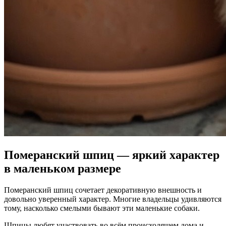
Померанский шпиц — яркий характер
в маленьком размере
Померанский шпиц сочетает декоративную внешность и
довольно уверенный характер. Многие владельцы удивляются
тому, насколько смелыми бывают эти маленькие собаки.
Шпицы любят участвовать во всём происходящем дома и