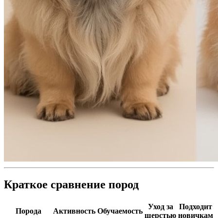
Краткое сравнение пород
Уход за
Подходит
Порода
Активность
Обучаемость
шерстью
новичкам