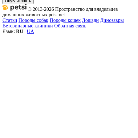
Опубликовать
© 2013-2026 Пространство для владельцев
домашних животных petsi.net
Статьи
Породы собак
Породы кошек
Лошади
Динозавры
Ветеринарные клиники
Обратная связь
Язык:
RU
|
UA