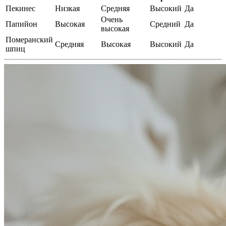
Пекинес
Низкая
Средняя
Высокий
Да
Очень
Папийон
Высокая
Средний
Да
высокая
Померанский
Средняя
Высокая
Высокий
Да
шпиц