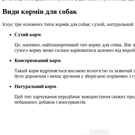
Види кормів для собак
Існує три основних типи кормів для собак: сухий, натуральний 
Сухий корм
.
Це, напевно, найпоширеніший тип корму для собак. Він зр
сухого корму може сильно варіюватися залежно від вироб
Консервований корм
.
Такий корм відрізняється високою вологістю та зазвичай 
бути дорожчим і менш зручним у зберіганні порівняно з с
Натуральний корм
.
Цей тип харчування передбачає використання свіжих проду
небажаних добавок і консервантів.