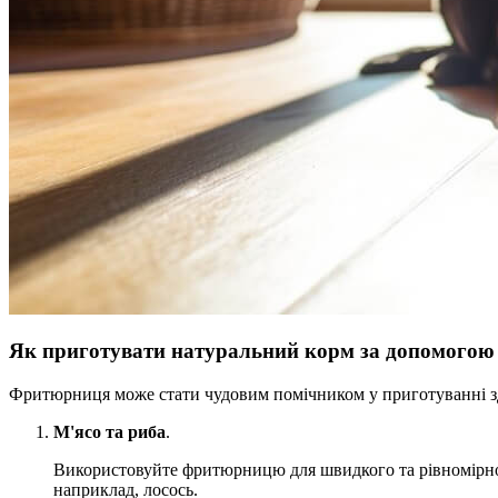
Як приготувати натуральний корм за допомогою
Фритюрниця може стати чудовим помічником у приготуванні здо
М'ясо та риба
.
Використовуйте фритюрницю для швидкого та рівномірного 
наприклад, лосось.