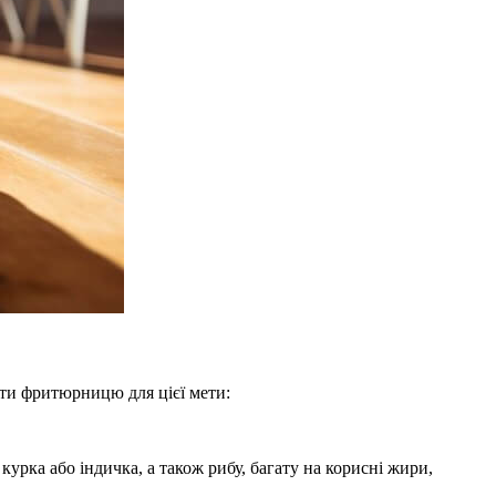
ати фритюрницю для цієї мети:
рка або індичка, а також рибу, багату на корисні жири,