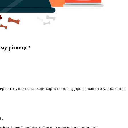
ому різниця?
ерванти, що не завжди корисно для здоров'я вашого улюбленця.
в.
сть і необхідність у більш частому використанні.