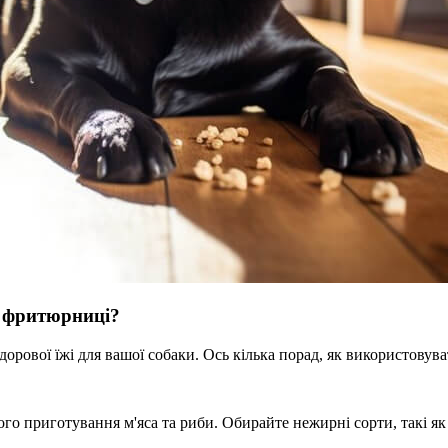
 фритюрниці?
рової їжі для вашої собаки. Ось кілька порад, як використовув
приготування м'яса та риби. Обирайте нежирні сорти, такі як ку