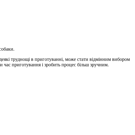
собаки.
 деякі труднощі в приготуванні, може стати відмінним вибором
час приготування і зробить процес більш зручним.