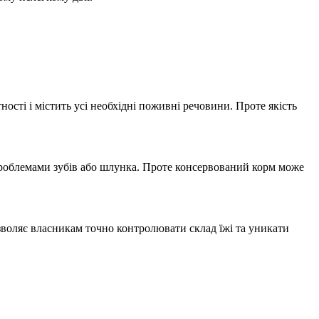
ості і містить усі необхідні поживні речовини. Проте якість
 проблемами зубів або шлунка. Проте консервований корм може
озволяє власникам точно контролювати склад їжі та уникати