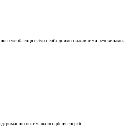
 вашого улюбленця всіма необхідними поживними речовинами.
ідтриманню оптимального рівня енергії.