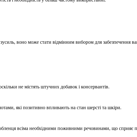
а зусиль, воно може стати відмінним вибором для забезпечення
оскільки не містять штучних добавок і консервантів.
лотами, які позитивно впливають на стан шерсті та шкіри.
юбленця всіма необхідними поживними речовинами, що сприяє п