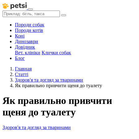
Породи собак
Породи котів
Коні
Динозаври
Довідник
Вет. клініки
Клички собак
Блог
Главная
Статті
Здоров'я та догляд за тваринами
Як правильно привчити щеня до туалету
Як правильно привчити
щеня до туалету
Здоров'я та догляд за тваринами