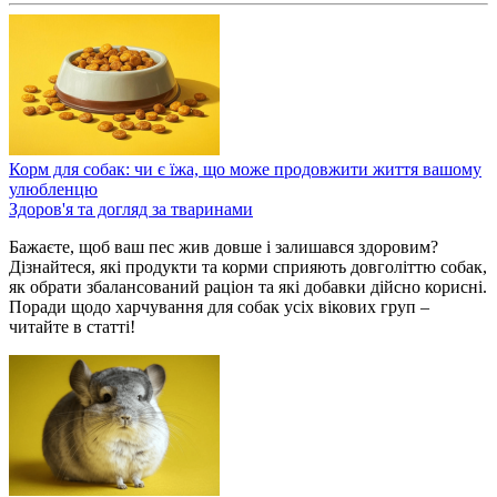
Корм для собак: чи є їжа, що може продовжити життя вашому
улюбленцю
Здоров'я та догляд за тваринами
Бажаєте, щоб ваш пес жив довше і залишався здоровим?
Дізнайтеся, які продукти та корми сприяють довголіттю собак,
як обрати збалансований раціон та які добавки дійсно корисні.
Поради щодо харчування для собак усіх вікових груп –
читайте в статті!