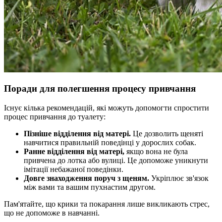
Поради для полегшення процесу привчання
Існує кілька рекомендацій, які можуть допомогти спростити
процес привчання до туалету:
Пізніше відділення від матері.
Це дозволить щеняті
навчитися правильній поведінці у дорослих собак.
Ранне відділення від матері,
якщо вона не була
привчена до лотка або вулиці. Це допоможе уникнути
імітації небажаної поведінки.
Довге знаходження поруч з щеням.
Укріплює зв'язок
між вами та вашим пухнастим другом.
Пам'ятайте, що крики та покарання лише викликають стрес,
що не допоможе в навчанні.