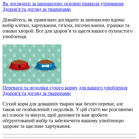
Як доглядати за шиншилою: основні правила утримання
Здоров'я та догляд за тваринами
Дізнайтесь, як правильно доглядати за шиншилою вдома:
вибір клітки, харчування, гігієна, пісочні ванни, іграшки та
ознаки хвороб. Все для здоров’я та щастя вашого пухнастого
улюбленця.
Переваги та недоліки сухого корму для вашого улюбленця
Здоров'я та догляд за тваринами
Сухий корм для домашніх тварин має безліч переваг, але
також не позбавлений і недоліків. У цій статті ми розглянемо
всі плюси та мінуси, щоб допомогти вам зробити
обґрунтований вибір та забезпечити вашому улюбленцю
здорове та щасливе харчування.