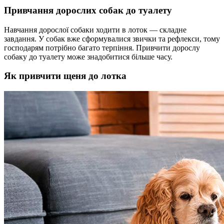
Привчання дорослих собак до туалету
Навчання дорослої собаки ходити в лоток — складне
завдання. У собак вже сформувалися звички та рефлекси, тому
господарям потрібно багато терпіння. Привчити дорослу
собаку до туалету може знадобитися більше часу.
Як привчити щеня до лотка