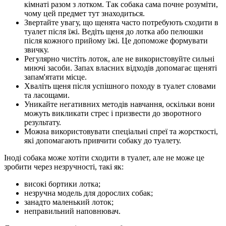
кімнаті разом з лотком. Так собака сама почне розуміти,
чому цей предмет тут знаходиться.
Звертайте увагу, що щенята часто потребують сходити в
туалет після їжі. Ведіть щеня до лотка або пелюшки
після кожного прийому їжі. Це допоможе формувати
звичку.
Регулярно чистіть лоток, але не використовуйте сильні
миючі засоби. Запах власних відходів допомагає щеняті
запам'ятати місце.
Хваліть щеня після успішного походу в туалет словами
та ласощами.
Уникайте негативних методів навчання, оскільки вони
можуть викликати стрес і призвести до зворотного
результату.
Можна використовувати спеціальні спреї та жорсткості,
які допомагають привчити собаку до туалету.
Іноді собака може хотіти сходити в туалет, але не може це
зробити через незручності, такі як:
високі бортики лотка;
незручна модель для дорослих собак;
занадто маленький лоток;
неправильний наповнювач.