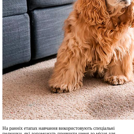
На ранніх етапах навчання використовують спеціальні
пелюшки, які допоможуть привчити щеня до місця для