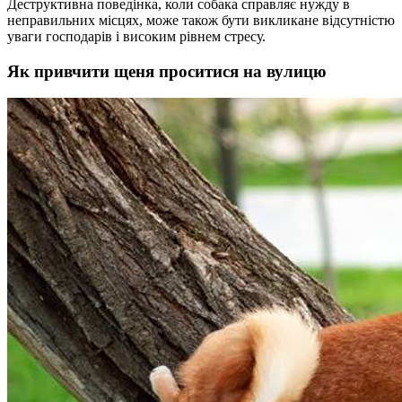
Деструктивна поведінка, коли собака справляє нужду в
неправильних місцях, може також бути викликане відсутністю
уваги господарів і високим рівнем стресу.
Як привчити щеня проситися на вулицю