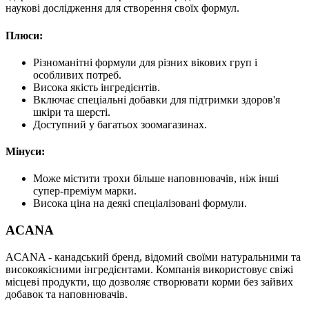
наукові дослідження для створення своїх формул.
Плюси:
Різноманітні формули для різних вікових груп і
особливих потреб.
Висока якість інгредієнтів.
Включає спеціальні добавки для підтримки здоров'я
шкіри та шерсті.
Доступний у багатьох зоомагазинах.
Мінуси:
Може містити трохи більше наповнювачів, ніж інші
супер-преміум марки.
Висока ціна на деякі спеціалізовані формули.
ACANA
ACANA - канадський бренд, відомий своїми натуральними та
високоякісними інгредієнтами. Компанія використовує свіжі
місцеві продукти, що дозволяє створювати корми без зайвих
добавок та наповнювачів.