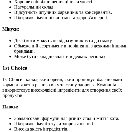
Хороше співвідношення ціни та якості.
Натуральний склад.
Відсутність штучних барвників та консервантів.
Підтримка імунної системи та здоров'я шерсті.
Мінуси:
Деякі коти можуть не відразу звикнути до смаку.
Обмежений асортимент в порівнянні з деякими іншими
брендами.
Може бути складно знайти в деяких регіонах.
1st Choice
1st Choice - канадський бренд, який пропонує збалансовані
корми для котів різного віку та стану здоров'я. Компанія
використовує високоякісні інгредієнти для створення своїх
продуктів.
Плюси:
Збалансовані формули для різних стадій життя кота.
Підтримка імунітету та здоров'я шерсті.
Висока якість інгредієнтів.