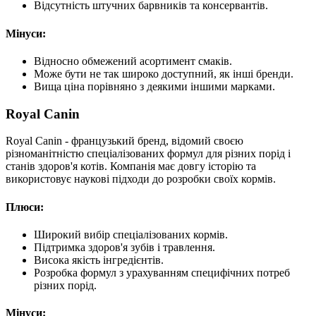
Відсутність штучних барвників та консервантів.
Мінуси:
Відносно обмежений асортимент смаків.
Може бути не так широко доступний, як інші бренди.
Вища ціна порівняно з деякими іншими марками.
Royal Canin
Royal Canin - французький бренд, відомий своєю
різноманітністю спеціалізованих формул для різних порід і
станів здоров'я котів. Компанія має довгу історію та
використовує наукові підходи до розробки своїх кормів.
Плюси:
Широкий вибір спеціалізованих кормів.
Підтримка здоров'я зубів і травлення.
Висока якість інгредієнтів.
Розробка формул з урахуванням специфічних потреб
різних порід.
Мінуси: