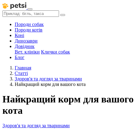
Породи собак
Породи котів
Коні
Динозаври
Довідник
Вет. клініки
Клички собак
Блог
Главная
Статті
Здоров'я та догляд за тваринами
Найкращий корм для вашого кота
Найкращий корм для вашого
кота
Здоров'я та догляд за тваринами