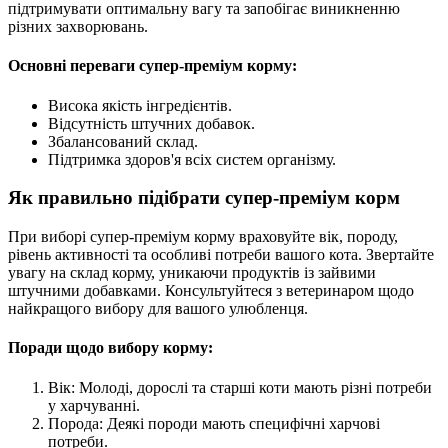
підтримувати оптимальну вагу та запобігає виникненню
різних захворювань.
Основні переваги супер-преміум корму:
Висока якість інгредієнтів.
Відсутність штучних добавок.
Збалансований склад.
Підтримка здоров'я всіх систем організму.
Як правильно підібрати супер-преміум корм
При виборі супер-преміум корму враховуйте вік, породу,
рівень активності та особливі потреби вашого кота. Звертайте
увагу на склад корму, уникаючи продуктів із зайвими
штучними добавками. Консультуйтеся з ветеринаром щодо
найкращого вибору для вашого улюбленця.
Поради щодо вибору корму:
Вік: Молоді, дорослі та старші коти мають різні потреби
у харчуванні.
Порода: Деякі породи мають специфічні харчові
потреби.