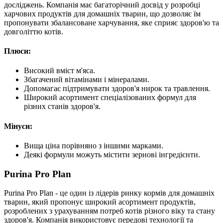
досліджень. Компанія має багаторічний досвід у розробці
харчових продуктів для домашніх тварин, що дозволяє їм
пропонувати збалансоване харчування, яке сприяє здоров'ю та
довголіттю котів.
Плюси:
Високий вміст м'яса.
Збагачений вітамінами і мінералами.
Допомагає підтримувати здоров'я нирок та травлення.
Широкий асортимент спеціалізованих формул для
різних станів здоров'я.
Мінуси:
Вища ціна порівняно з іншими марками.
Деякі формули можуть містити зернові інгредієнти.
Purina Pro Plan
Purina Pro Plan - це один із лідерів ринку кормів для домашніх
тварин, який пропонує широкий асортимент продуктів,
розроблених з урахуванням потреб котів різного віку та стану
здоров'я. Компанія використовує передові технології та