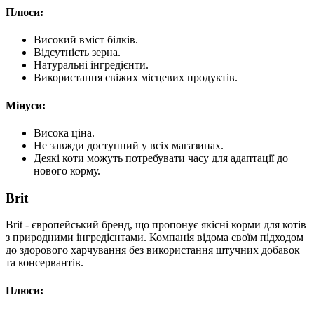
Плюси:
Високий вміст білків.
Відсутність зерна.
Натуральні інгредієнти.
Використання свіжих місцевих продуктів.
Мінуси:
Висока ціна.
Не завжди доступний у всіх магазинах.
Деякі коти можуть потребувати часу для адаптації до
нового корму.
Brit
Brit - європейський бренд, що пропонує якісні корми для котів
з природними інгредієнтами. Компанія відома своїм підходом
до здорового харчування без використання штучних добавок
та консервантів.
Плюси: