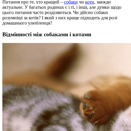
Питання про те, хто кращий –
собаки
чи
коти
, завжди
актуальне. У багатьох родинах є і ті, і інші, але думки щодо
цього питання часто розділяються. Чи дійсно собаки
розумніші за котів? І який з них краще підходить для ролі
домашнього улюбленця?
Відмінності між собаками і котами