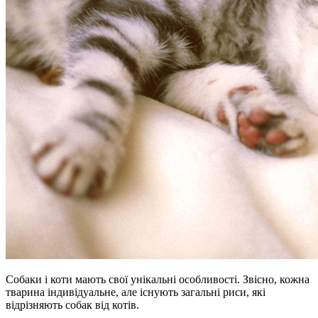
Собаки і коти мають свої унікальні особливості. Звісно, кожна
тварина індивідуальне, але існують загальні риси, які
відрізняють собак від котів.