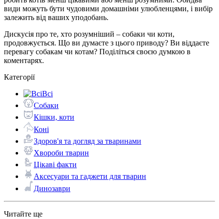
види можуть бути чудовими домашніми улюбленцями, і вибір
залежить від ваших уподобань.
Дискусія про те, хто розумніший – собаки чи коти,
продовжується. Що ви думаєте з цього приводу? Ви віддаєте
перевагу собакам чи котам? Поділіться своєю думкою в
коментарях.
Категорії
Всі
Собаки
Кішки, коти
Коні
Здоров'я та догляд за тваринами
Хвороби тварин
Цікаві факти
Аксесуари та гаджети для тварин
Динозаври
Читайте ще