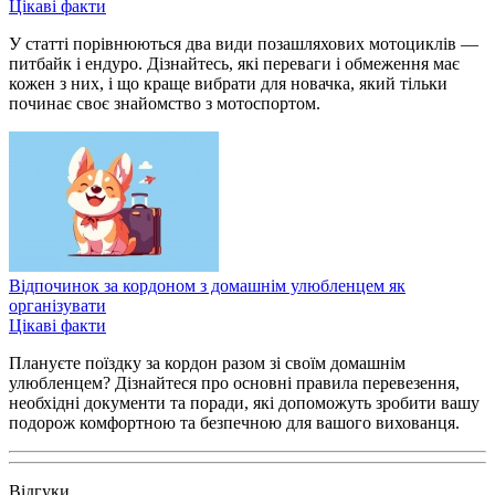
Цікаві факти
У статті порівнюються два види позашляхових мотоциклів —
питбайк і ендуро. Дізнайтесь, які переваги і обмеження має
кожен з них, і що краще вибрати для новачка, який тільки
починає своє знайомство з мотоспортом.
Відпочинок за кордоном з домашнім улюбленцем як
організувати
Цікаві факти
Плануєте поїздку за кордон разом зі своїм домашнім
улюбленцем? Дізнайтеся про основні правила перевезення,
необхідні документи та поради, які допоможуть зробити вашу
подорож комфортною та безпечною для вашого вихованця.
Відгуки