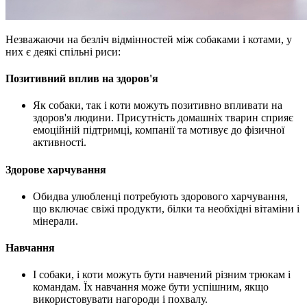
Незважаючи на безліч відмінностей між собаками і котами, у
них є деякі спільні риси:
Позитивний вплив на здоров'я
Як собаки, так і коти можуть позитивно впливати на
здоров'я людини. Присутність домашніх тварин сприяє
емоційній підтримці, компанії та мотивує до фізичної
активності.
Здорове харчування
Обидва улюбленці потребують здорового харчування,
що включає свіжі продукти, білки та необхідні вітаміни і
мінерали.
Навчання
І собаки, і коти можуть бути навчений різним трюкам і
командам. Їх навчання може бути успішним, якщо
використовувати нагороди і похвалу.