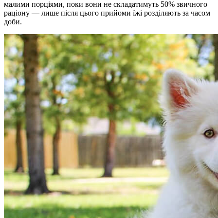
малими порціями, поки вони не складатимуть 50% звичного
раціону — лише після цього прийоми їжі розділяють за часом
доби.