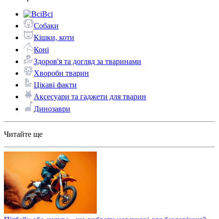
Всі
Собаки
Кішки, коти
Коні
Здоров'я та догляд за тваринами
Хвороби тварин
Цікаві факти
Аксесуари та гаджети для тварин
Динозаври
Читайте ще