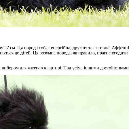
ьому 27 см. Ця порода собак енергійна, дружня та активна. Афф
вляться до дітей. Ця розумна порода, як правило, прагне угодит
 вибором для життя в квартирі. Над усіма іншими достоїнствами