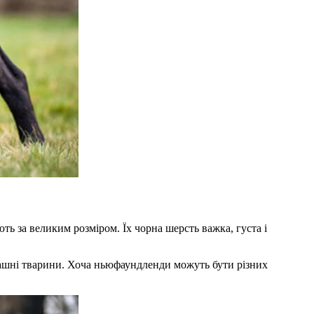
ть за великим розміром. Їх чорна шерсть важка, густа і
омашні тварини. Хоча ньюфаундленди можуть бути різних