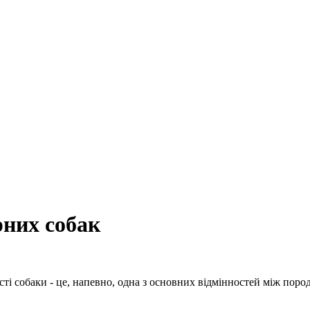
рних собак
ті собаки - це, напевно, одна з основних відмінностей між пород