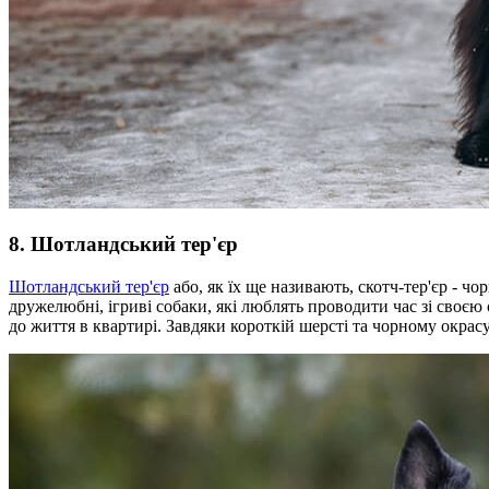
8. Шотландський тер'єр
Шотландський тер'єр
або, як їх ще називають, скотч-тер'єр - чо
дружелюбні, ігриві собаки, які люблять проводити час зі своє
до життя в квартирі. Завдяки короткій шерсті та чорному окрас