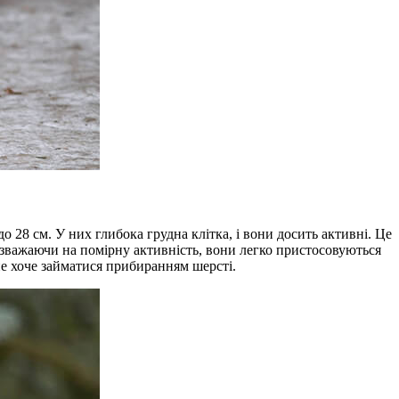
до 28 см. У них глибока грудна клітка, і вони досить активні. Це
Незважаючи на помірну активність, вони легко пристосовуються
не хоче займатися прибиранням шерсті.