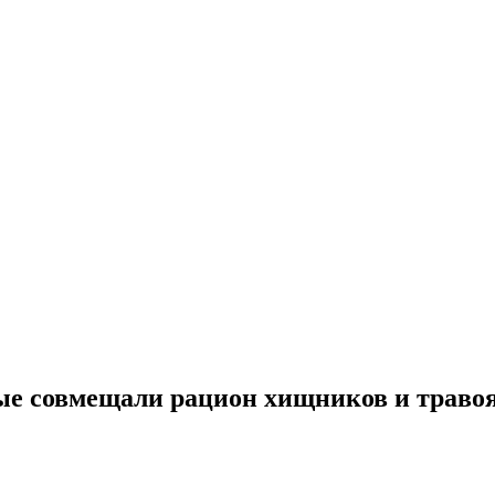
 совмещали рацион хищников и травояд