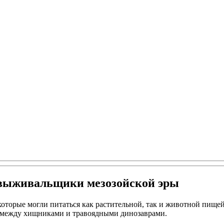
 выживальщики мезозойской эры
оторые могли питаться как растительной, так и животной пищей
 между хищниками и травоядными динозаврами.