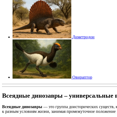
Диметродон
Овираптор
Всеядные динозавры – универсальные
Всеядные динозавры
— это группа доисторических существ, к
к разным условиям жизни, занимая промежуточное положение