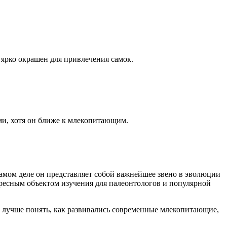
 ярко окрашен для привлечения самок.
ми, хотя он ближе к млекопитающим.
амом деле он представляет собой важнейшее звено в эволюции
ресным объектом изучения для палеонтологов и популярной
и лучше понять, как развивались современные млекопитающие,