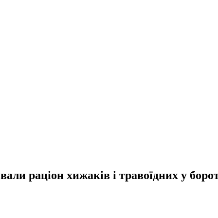
али раціон хижаків і травоїдних у борот