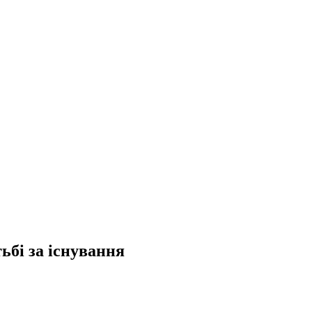
ьбі за існування