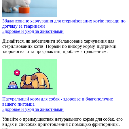
Збалансоване харчування для стерилізованих котів: поради по
догляду за тваринами
Здоровье и уход за животными
Дізнайтеся, як забезпечити збалансоване харчування для
стерилізованих котів. Поради по вибору корму, підтримці
здорової ваги та профілактиці проблем з травленням.
Натуральный корм для собак - здоровье и благополучие
вашего питомца
Здоровье и уход за животными
Узнайте о преимуществах натурального корма для собак, его
видах и способах приготовления с помощью фритюрницы.