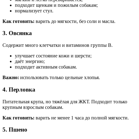
подходит щенкам и пожилым собакам;
нормализует стул.
Как готовить:
варить до мягкости, без соли и масла.
3. Овсянка
Содержит много клетчатки и витаминов группы B.
улучшает состояние кожи и шерсти;
даёт энергию;
подходит активным собакам.
Важно:
использовать только цельные хлопья.
4. Перловка
Питательная крупа, но тяжёлая для ЖКТ. Подходит только
крупным взрослым собакам.
Как готовить:
варить не менее 1 часа до полной мягкости.
5. Пшено