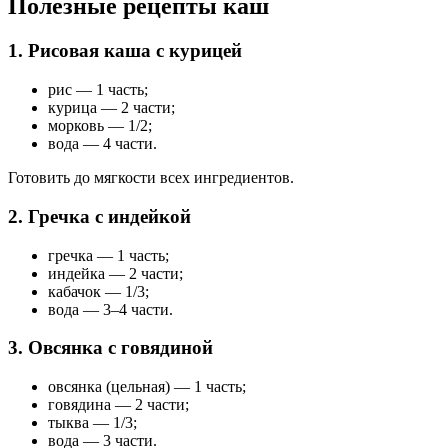
Полезные рецепты каш
1. Рисовая каша с курицей
рис — 1 часть;
курица — 2 части;
морковь — 1/2;
вода — 4 части.
Готовить до мягкости всех ингредиентов.
2. Гречка с индейкой
гречка — 1 часть;
индейка — 2 части;
кабачок — 1/3;
вода — 3–4 части.
3. Овсянка с говядиной
овсянка (цельная) — 1 часть;
говядина — 2 части;
тыква — 1/3;
вода — 3 части.