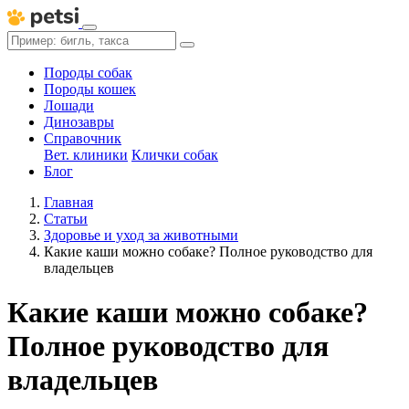
Породы собак
Породы кошек
Лошади
Динозавры
Справочник
Вет. клиники
Клички собак
Блог
Главная
Статьи
Здоровье и уход за животными
Какие каши можно собаке? Полное руководство для
владельцев
Какие каши можно собаке?
Полное руководство для
владельцев