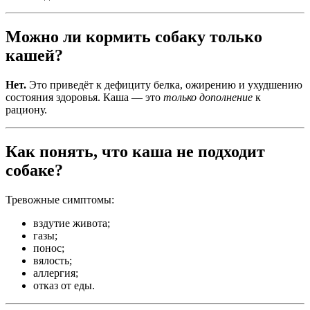
Можно ли кормить собаку только
кашей?
Нет.
Это приведёт к дефициту белка, ожирению и ухудшению
состояния здоровья. Каша — это
только дополнение
к
рациону.
Как понять, что каша не подходит
собаке?
Тревожные симптомы:
вздутие живота;
газы;
понос;
вялость;
аллергия;
отказ от еды.