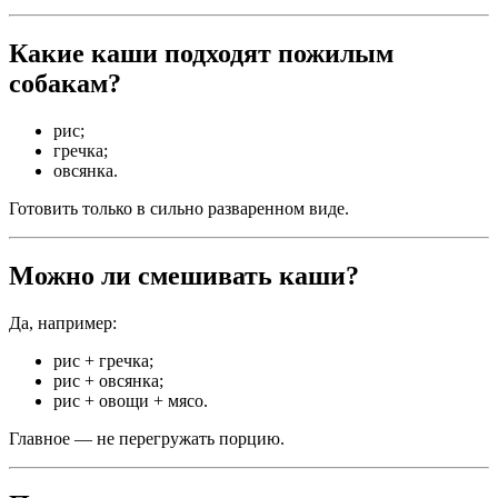
Какие каши подходят пожилым
собакам?
рис;
гречка;
овсянка.
Готовить только в сильно разваренном виде.
Можно ли смешивать каши?
Да, например:
рис + гречка;
рис + овсянка;
рис + овощи + мясо.
Главное — не перегружать порцию.