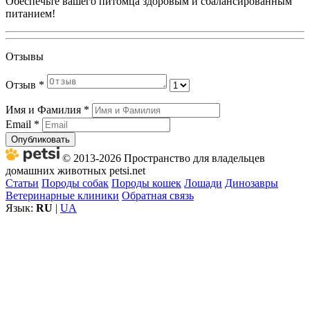
Обеспечьте вашего питомца здоровым и сбалансированным
питанием!
Отзывы
Отзыв
*
Имя и Фамилия
*
Email
*
Опубликовать
© 2013-2026 Пространство для владельцев
домашних животных petsi.net
Статьи
Породы собак
Породы кошек
Лошади
Динозавры
Ветеринарные клиники
Обратная связь
Язык:
RU
|
UA