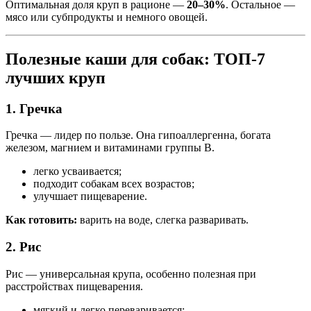
Оптимальная доля круп в рационе —
20–30%
. Остальное —
мясо или субпродукты и немного овощей.
Полезные каши для собак: ТОП-7
лучших круп
1. Гречка
Гречка — лидер по пользе. Она гипоаллергенна, богата
железом, магнием и витаминами группы B.
легко усваивается;
подходит собакам всех возрастов;
улучшает пищеварение.
Как готовить:
варить на воде, слегка разваривать.
2. Рис
Рис — универсальная крупа, особенно полезная при
расстройствах пищеварения.
мягкий и легко переваривается;