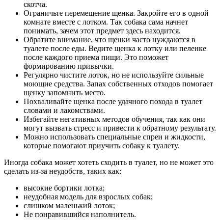
скотча.
Ограничьте перемещение щенка. Закройте его в одной
комнате вместе с лотком. Так собака сама начнет
понимать, зачем этот предмет здесь находится.
Обратите внимание, что щенки часто нуждаются в
туалете после еды. Ведите щенка к лотку или пеленке
после каждого приема пищи. Это поможет
формированию привычки.
Регулярно чистите лоток, но не используйте сильные
моющие средства. Запах собственных отходов помогает
щенку запомнить место.
Похваливайте щенка после удачного похода в туалет
словами и лакомствами.
Избегайте негативных методов обучения, так как они
могут вызвать стресс и привести к обратному результату.
Можно использовать специальные спреи и жидкости,
которые помогают приучить собаку к туалету.
Иногда собака может хотеть сходить в туалет, но не может это
сделать из-за неудобств, таких как:
высокие бортики лотка;
неудобная модель для взрослых собак;
слишком маленький лоток;
Не понравившийся наполнитель.