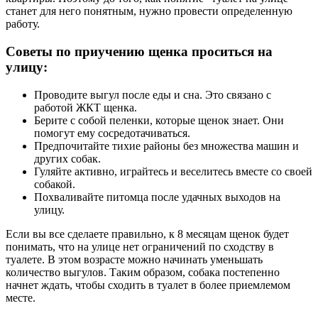
станет для него понятным, нужно провести определенную
работу.
Советы по приучению щенка проситься на
улицу:
Проводите выгул после еды и сна. Это связано с
работой ЖКТ щенка.
Берите с собой пеленки, которые щенок знает. Они
помогут ему сосредотачиваться.
Предпочитайте тихие районы без множества машин и
других собак.
Гуляйте активно, играйтесь и веселитесь вместе со своей
собакой.
Похваливайте питомца после удачных выходов на
улицу.
Если вы все сделаете правильно, к 8 месяцам щенок будет
понимать, что на улице нет ограничений по сходству в
туалете. В этом возрасте можно начинать уменьшать
количество выгулов. Таким образом, собака постепенно
начнет ждать, чтобы сходить в туалет в более приемлемом
месте.