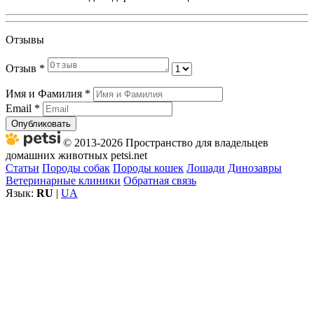
Отзывы
Отзыв
*
Имя и Фамилия
*
Email
*
Опубликовать
© 2013-2026 Пространство для владельцев
домашних животных petsi.net
Статьи
Породы собак
Породы кошек
Лошади
Динозавры
Ветеринарные клиники
Обратная связь
Язык:
RU
|
UA