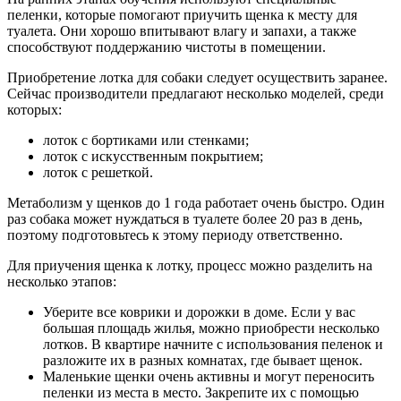
пеленки, которые помогают приучить щенка к месту для
туалета. Они хорошо впитывают влагу и запахи, а также
способствуют поддержанию чистоты в помещении.
Приобретение лотка для собаки следует осуществить заранее.
Сейчас производители предлагают несколько моделей, среди
которых:
лоток с бортиками или стенками;
лоток с искусственным покрытием;
лоток с решеткой.
Метаболизм у щенков до 1 года работает очень быстро. Один
раз собака может нуждаться в туалете более 20 раз в день,
поэтому подготовьтесь к этому периоду ответственно.
Для приучения щенка к лотку, процесс можно разделить на
несколько этапов:
Уберите все коврики и дорожки в доме. Если у вас
большая площадь жилья, можно приобрести несколько
лотков. В квартире начните с использования пеленок и
разложите их в разных комнатах, где бывает щенок.
Маленькие щенки очень активны и могут переносить
пеленки из места в место. Закрепите их с помощью