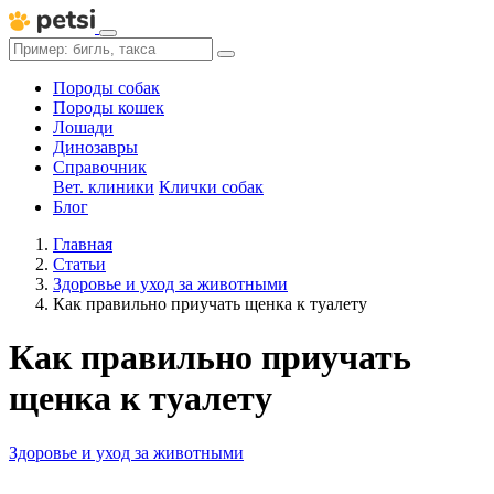
Породы собак
Породы кошек
Лошади
Динозавры
Справочник
Вет. клиники
Клички собак
Блог
Главная
Статьи
Здоровье и уход за животными
Как правильно приучать щенка к туалету
Как правильно приучать
щенка к туалету
Здоровье и уход за животными