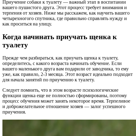
Приучение собаки к туалету — важный этап в воспитании
вашего пушистого друга. Этот процесс требует внимания и
терпения от хозяев. Ниже мы расскажем, как научить вашего
четырехногого спутника, где правильно справлять нужду и
как проситься на улицу.
Когда начинать приучать щенка к
туалету
Прежде чем разбираться, как приучать щенка к туалету,
определитесь, с какого возраста начинать обучение. Если
вашего маленького друга вам подарили от заводчика, то ему
уже, как правило, 2-3 месяца. Этот возраст идеально подходит
для начала занятий по приучению к туалету.
Следует помнить, что в этом возрасте психологические
функции щенка еще не полностью сформированы, поэтому
процесс обучения может занять некоторое время. Терпеливое
и доброжелательное отношение хозяев — залог успешного
приучения.