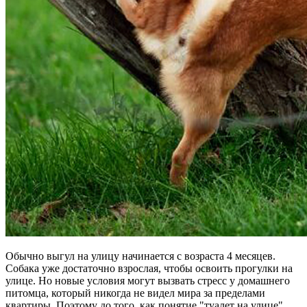
Обычно выгул на улицу начинается с возраста 4 месяцев.
Собака уже достаточно взрослая, чтобы освоить прогулки на
улице. Но новые условия могут вызвать стресс у домашнего
питомца, который никогда не видел мира за пределами
квартиры. Поэтому до того, как понятие "туалет на улице"