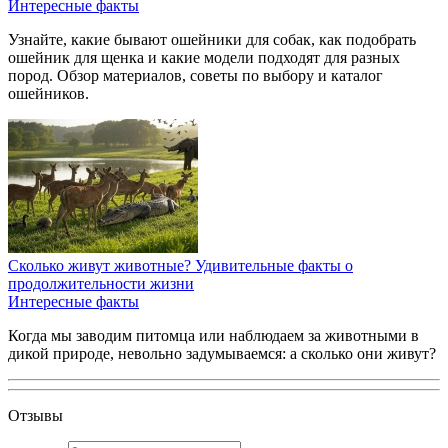
Интересные факты
Узнайте, какие бывают ошейники для собак, как подобрать
ошейник для щенка и какие модели подходят для разных
пород. Обзор материалов, советы по выбору и каталог
ошейников.
Сколько живут животные? Удивительные факты о
продолжительности жизни
Интересные факты
Когда мы заводим питомца или наблюдаем за животными в
дикой природе, невольно задумываемся: а сколько они живут?
Отзывы