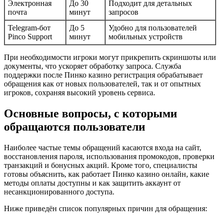
Электронная
До 30
Подходит для детальных
почта
минут
запросов
Telegram-бот
До 5
Удобно для пользователей
Pinco Support
минут
мобильных устройств
При необходимости игроки могут прикрепить скриншоты или
документы, что ускоряет обработку запроса. Служба
поддержки после Пинко казино регистрация обрабатывает
обращения как от новых пользователей, так и от опытных
игроков, сохраняя высокий уровень сервиса.
Основные вопросы, с которыми
обращаются пользователи
Наиболее частые темы обращений касаются входа на сайт,
восстановления пароля, использования промокодов, проверки
транзакций и бонусных акций. Кроме того, специалисты
готовы объяснить, как работает Пинко казино онлайн, какие
методы оплаты доступны и как защитить аккаунт от
несанкционированного доступа.
Ниже приведён список популярных причин для обращения: