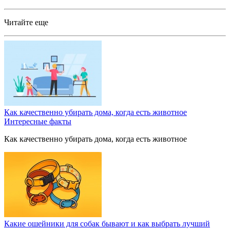
Читайте еще
Как качественно убирать дома, когда есть животное
Интересные факты
Как качественно убирать дома, когда есть животное
Какие ошейники для собак бывают и как выбрать лучший