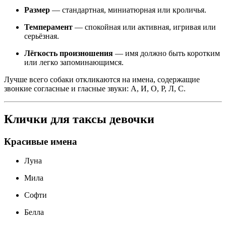
Размер
— стандартная, миниатюрная или кроличья.
Темперамент
— спокойная или активная, игривая или
серьёзная.
Лёгкость произношения
— имя должно быть коротким
или легко запоминающимся.
Лучше всего собаки откликаются на имена, содержащие
звонкие согласные и гласные звуки: А, И, О, Р, Л, С.
Клички для таксы девочки
Красивые имена
Луна
Мила
Софти
Белла