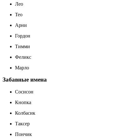
Лео
Тео
Арни
Гордон
Тимми
Феликс
Марло
Забавные имена
Сосисон
Кнопка
Колбасик
Таксер
Пончик