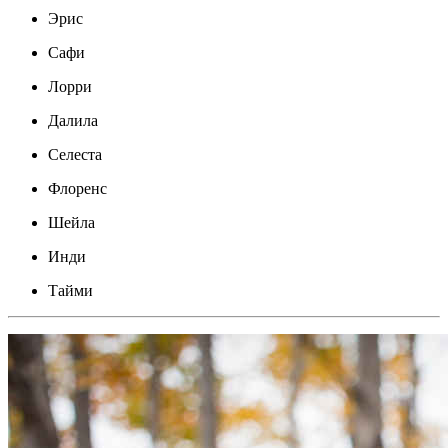
Эрис
Сафи
Лорри
Далила
Селеста
Флоренс
Шейла
Инди
Тайми