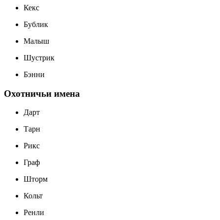
Кекс
Бублик
Малыш
Шустрик
Бэнни
Охотничьи имена
Дарт
Тарн
Рикс
Граф
Шторм
Кольт
Ренли