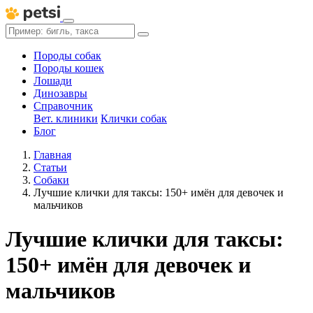
Породы собак
Породы кошек
Лошади
Динозавры
Справочник
Вет. клиники
Клички собак
Блог
Главная
Статьи
Собаки
Лучшие клички для таксы: 150+ имён для девочек и
мальчиков
Лучшие клички для таксы:
150+ имён для девочек и
мальчиков