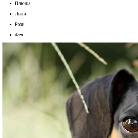
Плюша
Лили
Рози
Фея