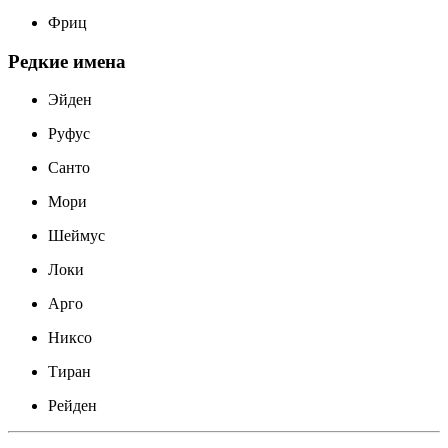
Фриц
Редкие имена
Эйден
Руфус
Санто
Мори
Шеймус
Локи
Арго
Никсо
Тиран
Рейден