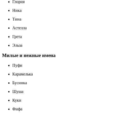
Глория
Ника
Тина
Астелла
Грета
Эльза
Милые и нежные имена
Пуфи
Карамелька
Бусинка
Шуша
Куки
Фифа