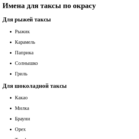
Имена для таксы по окрасу
Для рыжей таксы
Рыжик
Карамель
Паприка
Солнышко
Гриль
Для шоколадной таксы
Какао
Милка
Брауни
Орех