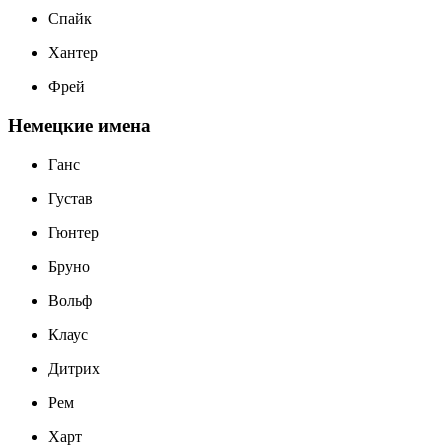
Спайк
Хантер
Фрей
Немецкие имена
Ганс
Густав
Гюнтер
Бруно
Вольф
Клаус
Дитрих
Рем
Харт