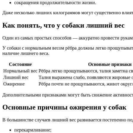
сокращения продолжительности жизни.
Даже несколько лишних килограммов могут существенно влиять 
Как понять, что у собаки лишний вес
Один из самых простых способов — аккуратно провести рукам
У собаки с нормальным весом рёбра должны легко прощупыватьс
наличие лишнего веса.
Состояние
Основные признаки
Нормальный вес
Рёбра легко прощупываются, талия заметна с
Лишний вес
Талия выражена слабо, появляются жировые 
Ожирение
Рёбра почти не прощупываются, живот округ
Дополнительными признаками могут быть снижение активности
Основные причины ожирения у собак
В большинстве случаев лишний вес развивается постепенно п
перекармливание;