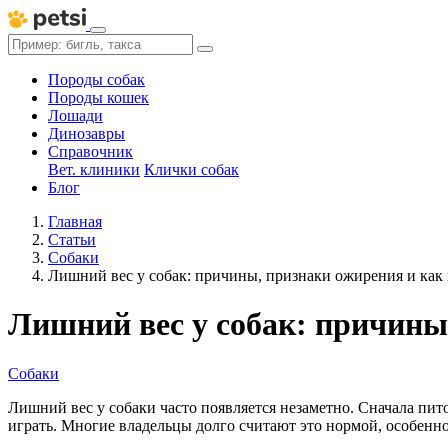
Породы собак
Породы кошек
Лошади
Динозавры
Справочник
Вет. клиники
Клички собак
Блог
Главная
Статьи
Собаки
Лишний вес у собак: причины, признаки ожирения и как
Лишний вес у собак: причины
Собаки
Лишний вес у собаки часто появляется незаметно. Сначала пито
играть. Многие владельцы долго считают это нормой, особенно