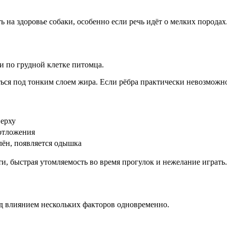
на здоровье собаки, особенно если речь идёт о мелких породах
и по грудной клетке питомца.
я под тонким слоем жира. Если рёбра практически невозможно н
верху
отложения
лён, появляется одышка
, быстрая утомляемость во время прогулок и нежелание играть.
од влиянием нескольких факторов одновременно.