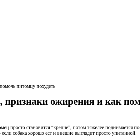
 помочь питомцу похудеть
, признаки ожирения и как пом
мец просто становится “крепче”, потом тяжелее поднимается пос
 если собака хорошо ест и внешне выглядит просто упитанной.