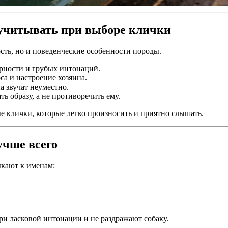
 учитывать при выборе клички
сть, но и поведенческие особенности породы.
рности и грубых интонаций.
са и настроение хозяина.
 звучат неуместно.
ь образу, а не противоречить ему.
е клички, которые легко произносить и приятно слышать.
учше всего
ыкают к именам:
ри ласковой интонации и не раздражают собаку.