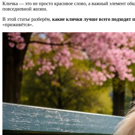
Кличка — это не просто красивое слово, а важный элемент общ
повседневной жизни.
В этой статье разберём,
какие клички лучше всего подходят 
«приживётся».