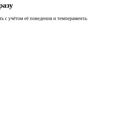
разу
ь с учётом её поведения и темперамента.