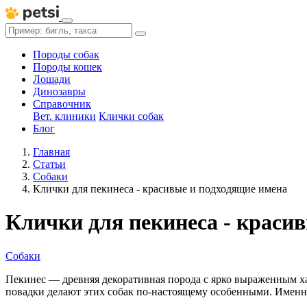
Породы собак
Породы кошек
Лошади
Динозавры
Справочник
Вет. клиники
Клички собак
Блог
Главная
Статьи
Собаки
Клички для пекинеса - красивые и подходящие имена
Клички для пекинеса - краси
Собаки
Пекинес — древняя декоративная порода с ярко выраженным ха
повадки делают этих собак по-настоящему особенными. Именн