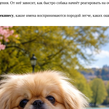
ения. От неё зависит, как быстро собака начнёт реагировать на
пекинесу
, какие имена воспринимаются породой легче, каких оши