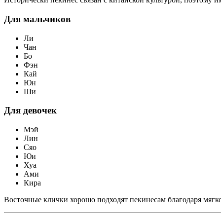
Для мальчиков
Ли
Чан
Бо
Фэн
Кай
Юн
Ши
Для девочек
Мэй
Лин
Сяо
Юи
Хуа
Ами
Кира
Восточные клички хорошо подходят пекинесам благодаря мягк