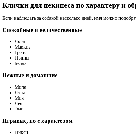
Клички для пекинеса по характеру и об
Если наблюдать за собакой несколько дней, имя можно подобрат
Спокойные и величественные
Лорд
Маркиз
Грейс
Принц
Белла
Нежные и домашние
Мила
Луна
Мия
Лея
Эми
Игривые, но с характером
Пикси