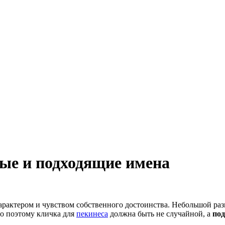
вые и подходящие имена
рактером и чувством собственного достоинства. Небольшой раз
о поэтому кличка для
пекинеса
должна быть не случайной, а
под