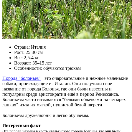
Страна: Италия
Рост: 25-30 см
Вес: 2,5-4 кг
Возраст: 35–15 лет
Особенности: обучаются трюкам
Порода "болоньез"
- это очаровательные и нежные маленькие
собаки, происходящие из Италии. Они получили свое
название от города Болонья, где они были известны и
популярны среди аристократии ещё в период Ренессанса.
Болоньезы часто называются "белыми облачками на четырех
лапках" из-за их мягкой, пушистой белой шерсти.
Болоньезы дружелюбны и легко обучаемы.
Интересный факт
Эта порода названа в честь итальянского города Болонья, где они были