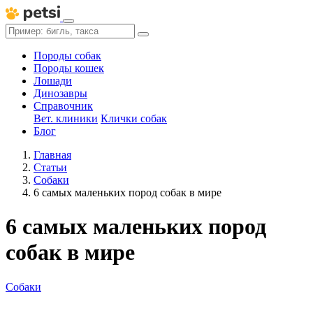
Породы собак
Породы кошек
Лошади
Динозавры
Справочник
Вет. клиники
Клички собак
Блог
Главная
Статьи
Собаки
6 самых маленьких пород собак в мире
6 самых маленьких пород
собак в мире
Собаки