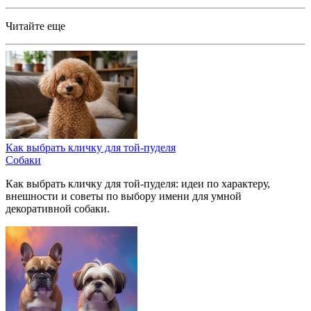
Читайте еще
Как выбрать кличку для той-пуделя
Собаки
Как выбрать кличку для той-пуделя: идеи по характеру,
внешности и советы по выбору имени для умной
декоративной собаки.