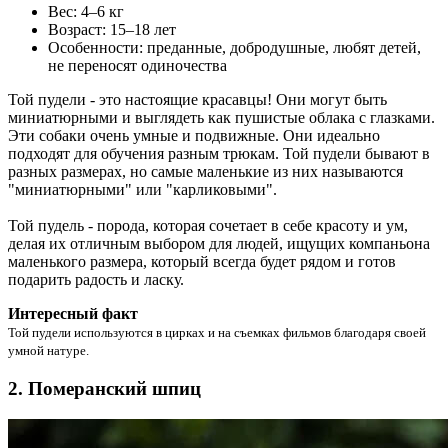
Вес: 4–6 кг
Возраст: 15–18 лет
Особенности: преданные, добродушные, любят детей,
не переносят одиночества
Той пудели - это настоящие красавцы! Они могут быть
миниатюрными и выглядеть как пушистые облака с глазками.
Эти собаки очень умные и подвижные. Они идеально
подходят для обучения разным трюкам. Той пудели бывают в
разных размерах, но самые маленькие из них называются
"миниатюрными" или "карликовыми".
Той пудель - порода, которая сочетает в себе красоту и ум,
делая их отличным выбором для людей, ищущих компаньона
маленького размера, который всегда будет рядом и готов
подарить радость и ласку.
Интересный факт
Той пудели используются в цирках и на съемках фильмов благодаря своей
умной натуре.
2. Померанский шпиц