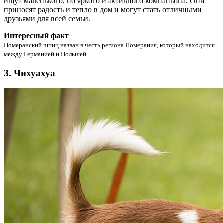
ищут маленького, но яркого и активного компаньона. Они
приносят радость и тепло в дом и могут стать отличными
друзьями для всей семьи.
Интересный факт
Померанский шпиц назван в честь региона Померания, который находится
между Германией и Польшей.
3. Чихуахуа