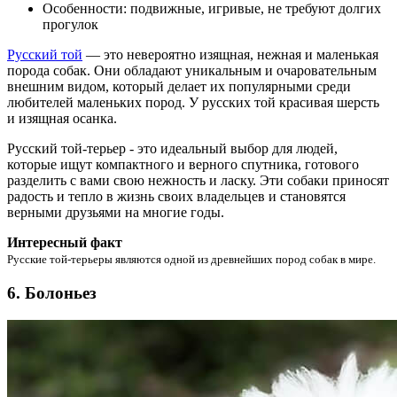
Особенности: подвижные, игривые, не требуют долгих
прогулок
Русский той
— это невероятно изящная, нежная и маленькая
порода собак. Они обладают уникальным и очаровательным
внешним видом, который делает их популярными среди
любителей маленьких пород. У русских той красивая шерсть
и изящная осанка.
Русский той-терьер - это идеальный выбор для людей,
которые ищут компактного и верного спутника, готового
разделить с вами свою нежность и ласку. Эти собаки приносят
радость и тепло в жизнь своих владельцев и становятся
верными друзьями на многие годы.
Интересный факт
Русские той-терьеры являются одной из древнейших пород собак в мире.
6. Болоньез