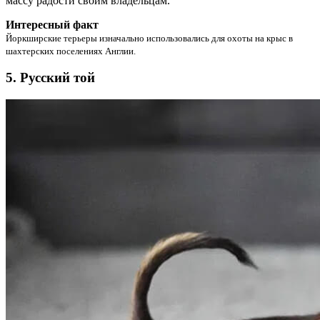
массу радости своим владельцам.
Интересный факт
Йоркширские терьеры изначально использовались для охоты на крыс в
шахтерских поселениях Англии.
5. Русский той