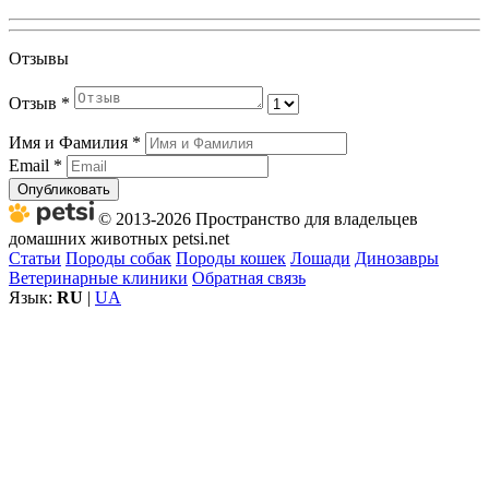
Отзывы
Отзыв
*
Имя и Фамилия
*
Email
*
Опубликовать
© 2013-2026 Пространство для владельцев
домашних животных petsi.net
Статьи
Породы собак
Породы кошек
Лошади
Динозавры
Ветеринарные клиники
Обратная связь
Язык:
RU
|
UA