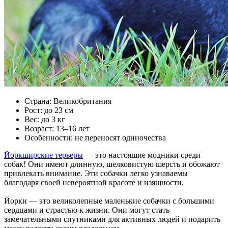
Страна: Великобритания
Рост: до 23 см
Вес: до 3 кг
Возраст: 13–16 лет
Особенности: не переносят одиночества
Йоркширские терьеры
— это настоящие модники среди
собак! Они имеют длинную, шелковистую шерсть и обожают
привлекать внимание. Эти собачки легко узнаваемы
благодаря своей невероятной красоте и изящности.
Йорки — это великолепные маленькие собачки с большими
сердцами и страстью к жизни. Они могут стать
замечательными спутниками для активных людей и подарить