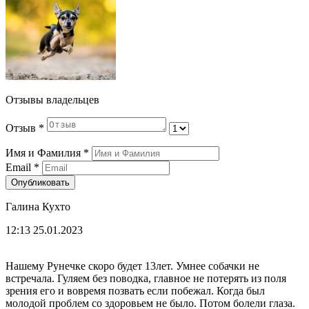
Отзывы владельцев
Отзыв
*
Имя и Фамилия
*
Email
*
Опубликовать
Галина Кухто
12:13 25.01.2023
Нашему Рунечке скоро будет 13лет. Умнее собачки не
встречала. Гуляем без поводка, главное не потерять из поля
зрения его и вовремя позвать если побежал. Когда был
молодой проблем со здоровьем не было. Потом болели глаза.