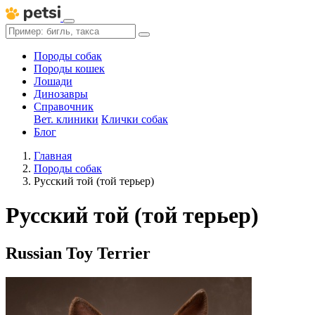
Породы собак
Породы кошек
Лошади
Динозавры
Справочник
Вет. клиники
Клички собак
Блог
Главная
Породы собак
Русский той (той терьер)
Русский той (той терьер)
Russian Toy Terrier