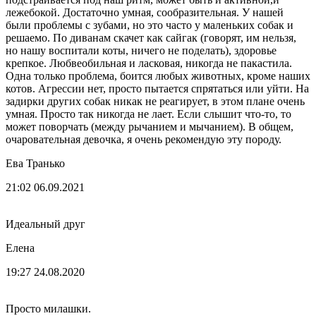
лежебокой. Достаточно умная, сообразительная. У нашей
были проблемы с зубами, но это часто у маленьких собак и
решаемо. По диванам скачет как сайгак (говорят, им нельзя,
но нашу воспитали коты, ничего не поделать), здоровье
крепкое. Любвеобильная и ласковая, никогда не пакастила.
Одна только проблема, боится любых животных, кроме наших
котов. Агрессии нет, просто пытается спрятаться или уйти. На
задирки других собак никак не реагирует, в этом плане очень
умная. Просто так никогда не лает. Если слышит что-то, то
может поворчать (между рычанием и мычанием). В общем,
очаровательная девочка, я очень рекомендую эту породу.
Ева Транько
21:02 06.09.2021
Идеальный друг
Елена
19:27 24.08.2020
Просто милашки.