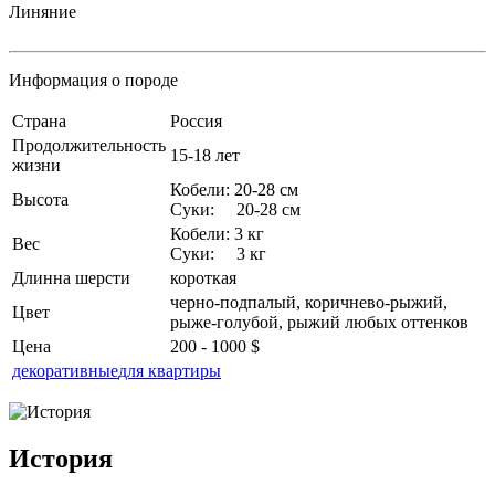
Линяние
Информация о породе
Страна
Россия
Продолжительность
15-18 лет
жизни
Кобели: 20-28 см
Высота
Суки: 20-28 см
Кобели: 3 кг
Вес
Суки: 3 кг
Длинна шерсти
короткая
черно-подпалый, коричнево-рыжий,
Цвет
рыже-голубой, рыжий любых оттенков
Цена
200 - 1000 $
декоративные
для квартиры
История