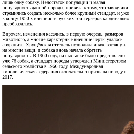
лишь одну собаку. Недостаток популяции и малая
популярность данной породы, привела к тому, что заводчики
стремились создать несколько более крупный стандарт, и уже
к концу 1950-х внешность русских той-терьеров кардинально
преобразилась.
Впрочем, изменения касались, в первую очередь, размеров
животного, а многие характерные внешние черты удалось
сохранить. Хрущёвская оттепель позволила иначе взглянуть
на многие вещи, и собака вновь начала обретать
популярность. В 1960 году, на выставке было представлено
уже 76 собак, а стандарт породы утвержден Министерством
сельского хозяйства в 1966 году. Международная
кинологическая федерация окончательно признала породу в
2017.