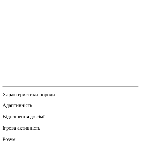
Характеристики породи
Адаптивність
Відношення до сімї
Ігрова активність
Розум