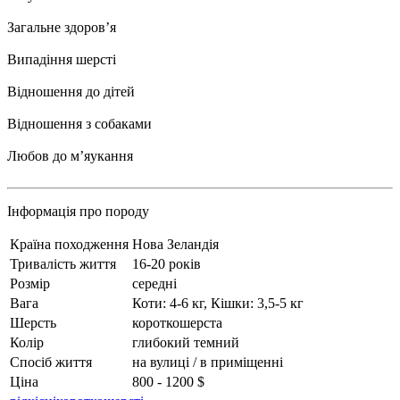
Загальне здоровʼя
Випадіння шерсті
Відношення до дітей
Відношення з собаками
Любов до мʼяукання
Інформація про породу
Країна походження
Нова Зеландія
Тривалість життя
16-20 років
Розмір
середні
Вага
Коти: 4-6 кг, Кішки: 3,5-5 кг
Шерсть
короткошерста
Колір
глибокий темний
Спосіб життя
на вулиці / в приміщенні
Ціна
800 - 1200 $