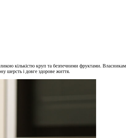
великою кількістю круп та безпечними фруктами. Власникам
у шерсть і довге здорове життя.