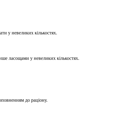
ати у невеликих кількостях.
лише ласощами у невеликих кількостях.
оповненням до раціону.