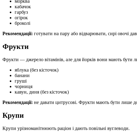
морква
кабачок
гарбуз
огірок
броколі
Рекомендації:
готувати на пару або відварювати, сирі овочі дав
Фрукти
Фрукти — джерело вітамінів, але для йорків вони мають бути 
яблука (без кісточок)
банани
груші
чорниця
кавун, диня (без кісточок)
Рекомендації:
не давати цитрусові. Фрукти мають бути лише д
Крупи
Крупи урізноманітнюють раціон і дають повільні вуглеводи.