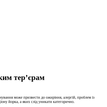
ким тер’єрам
чування може призвести до ожиріння, алергій, проблем із
іону йорка, а яких слід уникати категорично.