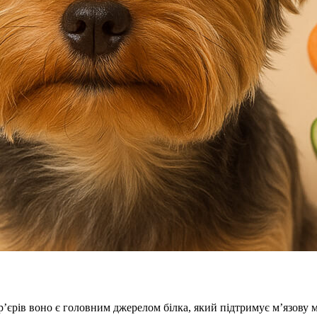
єрів воно є головним джерелом білка, який підтримує м’язову ма