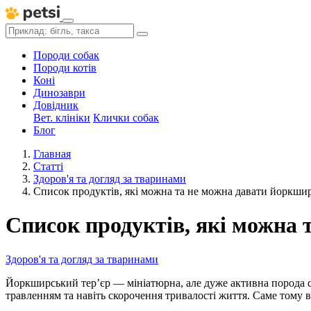
Породи собак
Породи котів
Коні
Динозаври
Довідник
Вет. клініки
Клички собак
Блог
Главная
Статті
Здоров'я та догляд за тваринами
Список продуктів, які можна та не можна давати йоркши
Список продуктів, які можна
Здоров'я та догляд за тваринами
Йоркширський тер’єр — мініатюрна, але дуже активна порода со
травленням та навіть скорочення тривалості життя. Саме тому в