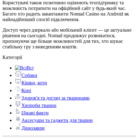
Користувачі також позитивно оцінюють техпідтримку та
можливість потрапити на офіційний сайт у будь-який час.
Багато хто радить завантажити Nomad Casino на Android як
найнадійніший спосіб підключення.
Доступ через дзеркало або мобільний клієнт — це актуальне
рішення на сьогодні. Nomad продовжує розвиватися,
пропонуючи ще більше можливостей для тих, хто шукає
стабільну гру з виведенням коштів.
Категорії
Всі
Собаки
Кішки, коти
Коні
Здоров'я та догляд за тваринами
Хвороби тварин
Цікаві факти
Аксесуари та гаджети для тварин
Динозаври