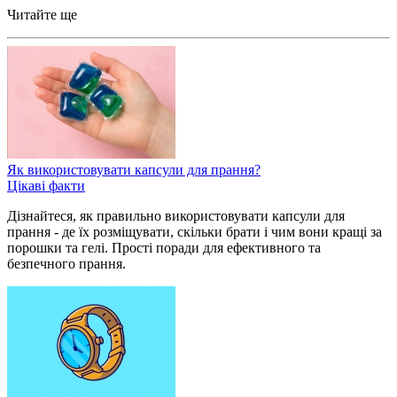
Читайте ще
Як використовувати капсули для прання?
Цікаві факти
Дізнайтеся, як правильно використовувати капсули для
прання - де їх розміщувати, скільки брати і чим вони кращі за
порошки та гелі. Прості поради для ефективного та
безпечного прання.