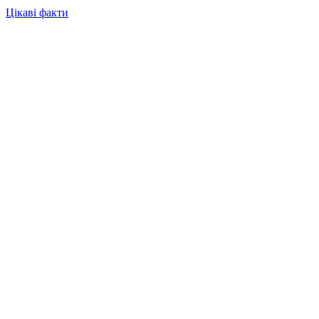
Цікаві факти