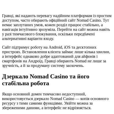
Гравці, які надають перевагу надійним платформам із простим
доступом, часто обирають офіційний сайт Nomad Casino. Тут
немає заплутаних умов, кожен розділ працює стабільно, а
навігація інтуїтивно зрозуміла. Перейти на сайт можна навіть
у разі тимчасового блокування, оскільки передбачені
альтернативні варіанти входу.
Сайт підтримує роботу на Android, iOS та десктопних
пристроях. Встановлення клієнта займає лише кілька хвилин,
а інтерфейс однаково добре адаптований для айфонів і
смартфонів на Андроїд. Гравці обирають Nomad не лише за
зручність, а й за продуману систему заохочень.
Дзеркало Nomad Casino та його
стабільна робота
Якщо основний домен тимчасово недоступний,
використовується дзеркало Nomad Casino — копія основного
ресурсу з тими самими функціями. Увійти можна за
збереженими даними, а інтерфейс не відрізняється.