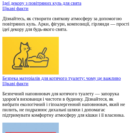
Ідеї декору з повітряних куль для свята
Цікаві факти
Дізнайтесь, як створити святкову атмосферу за допомогою
повітряних куль. Арки, фігури, композиції, гірлянди — прості
ідеї декору для будь-якого свята.
Безпека матеріалів для котячого туалету: чому це важливо
Цікаві факти
Безпечний наповнювач для котячого туалету — запорука
здоров'я вихованця і чистоти в будинку. Дізнайтеся, як
вибрати екологічний і гіпоалергенний наповнювач, який не
пилить, не подразнює дихальні шляхи і допомагає
підтримувати комфортну атмосферу для кішки і її власника.