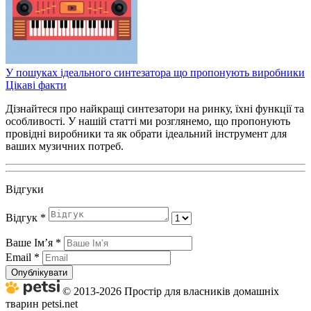
У пошуках ідеального синтезатора що пропонують виробники
Цікаві факти
Дізнайтеся про найкращі синтезатори на ринку, їхні функції та
особливості. У нашій статті ми розглянемо, що пропонують
провідні виробники та як обрати ідеальний інструмент для
ваших музичних потреб.
Відгуки
Відгук
*
Ваше Імʼя
*
Email
*
Опублікувати
© 2013-2026 Простір для власників домашніх
тварин petsi.net