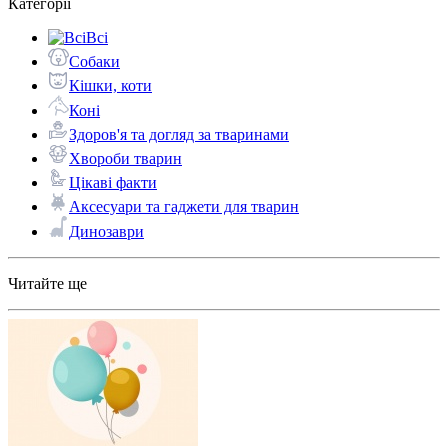
Категорії
Всі
Собаки
Кішки, коти
Коні
Здоров'я та догляд за тваринами
Хвороби тварин
Цікаві факти
Аксесуари та гаджети для тварин
Динозаври
Читайте ще